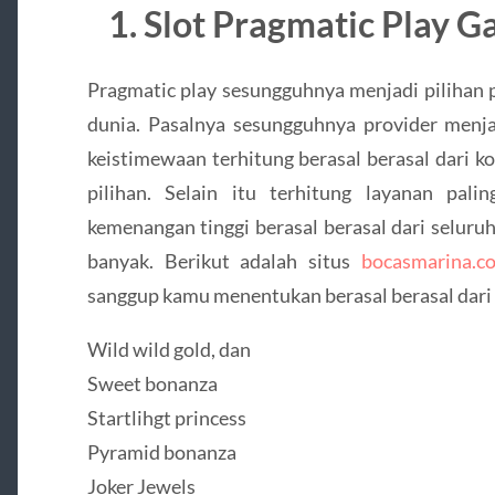
1. Slot Pragmatic Play G
Pragmatic play sesungguhnya menjadi pilihan p
dunia. Pasalnya sesungguhnya provider menj
keistimewaan terhitung berasal berasal dari k
pilihan. Selain itu terhitung layanan palin
kemenangan tinggi berasal berasal dari selur
banyak. Berikut adalah situs
bocasmarina.c
sanggup kamu menentukan berasal berasal dari 
Wild wild gold, dan
Sweet bonanza
Startlihgt princess
Pyramid bonanza
Joker Jewels