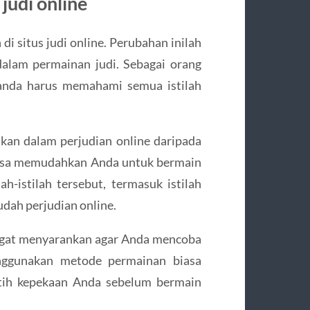
judi online
i situs judi online. Perubahan inilah
dalam permainan judi. Sebagai orang
 anda harus memahami semua istilah
akan dalam perjudian online daripada
i bisa memudahkan Anda untuk bermain
h-istilah tersebut, termasuk istilah
dah perjudian online.
sangat menyarankan agar Anda mencoba
ggunakan metode permainan biasa
latih kepekaan Anda sebelum bermain