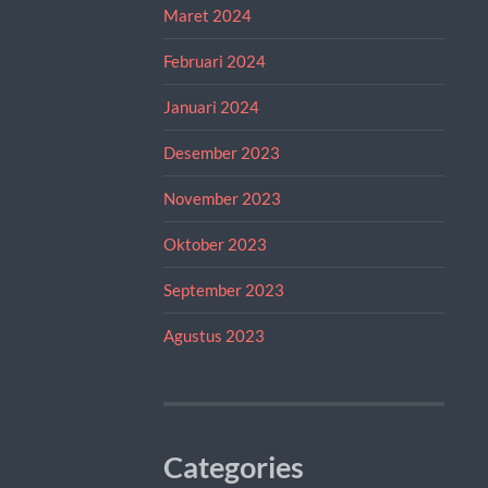
Maret 2024
Februari 2024
Januari 2024
Desember 2023
November 2023
Oktober 2023
September 2023
Agustus 2023
Categories