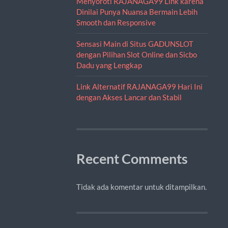
Menyoroti RAJANAGA99 Link karena
Dinilai Punya Nuansa Bermain Lebih
Smooth dan Responsive
Sensasi Main di Situs GADUNSLOT
dengan Pilihan Slot Online dan Sicbo
Dadu yang Lengkap
Link Alternatif RAJANAGA99 Hari Ini
dengan Akses Lancar dan Stabil
Recent Comments
Tidak ada komentar untuk ditampilkan.