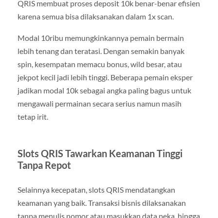
QRIS membuat proses deposit 10k benar-benar efisien
karena semua bisa dilaksanakan dalam 1x scan.
Modal 10ribu memungkinkannya pemain bermain
lebih tenang dan teratasi. Dengan semakin banyak
spin, kesempatan memacu bonus, wild besar, atau
jekpot kecil jadi lebih tinggi. Beberapa pemain eksper
jadikan modal 10k sebagai angka paling bagus untuk
mengawali permainan secara serius namun masih
tetap irit.
Slots QRIS Tawarkan Keamanan Tinggi
Tanpa Repot
Selainnya kecepatan, slots QRIS mendatangkan
keamanan yang baik. Transaksi bisnis dilaksanakan
tanpa menulis nomor atau masukkan data peka, hingga