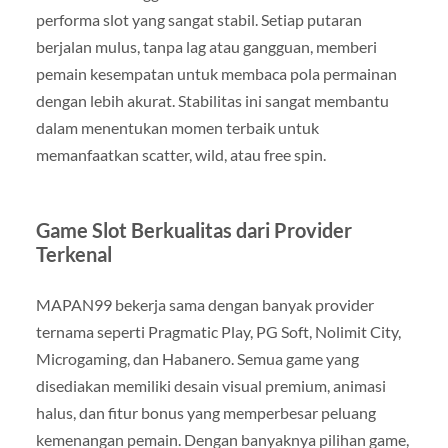
performa slot yang sangat stabil. Setiap putaran
berjalan mulus, tanpa lag atau gangguan, memberi
pemain kesempatan untuk membaca pola permainan
dengan lebih akurat. Stabilitas ini sangat membantu
dalam menentukan momen terbaik untuk
memanfaatkan scatter, wild, atau free spin.
Game Slot Berkualitas dari Provider
Terkenal
MAPAN99 bekerja sama dengan banyak provider
ternama seperti Pragmatic Play, PG Soft, Nolimit City,
Microgaming, dan Habanero. Semua game yang
disediakan memiliki desain visual premium, animasi
halus, dan fitur bonus yang memperbesar peluang
kemenangan pemain. Dengan banyaknya pilihan game,