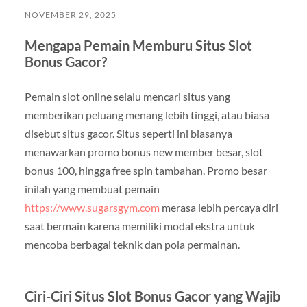
NOVEMBER 29, 2025
Mengapa Pemain Memburu Situs Slot
Bonus Gacor?
Pemain slot online selalu mencari situs yang
memberikan peluang menang lebih tinggi, atau biasa
disebut situs gacor. Situs seperti ini biasanya
menawarkan promo bonus new member besar, slot
bonus 100, hingga free spin tambahan. Promo besar
inilah yang membuat pemain
https://www.sugarsgym.com
merasa lebih percaya diri
saat bermain karena memiliki modal ekstra untuk
mencoba berbagai teknik dan pola permainan.
Ciri-Ciri Situs Slot Bonus Gacor yang Wajib