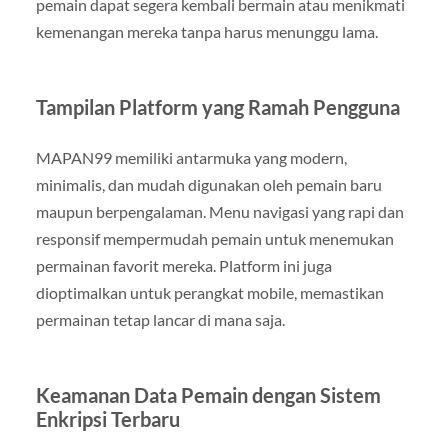
pemain dapat segera kembali bermain atau menikmati
kemenangan mereka tanpa harus menunggu lama.
Tampilan Platform yang Ramah Pengguna
MAPAN99 memiliki antarmuka yang modern,
minimalis, dan mudah digunakan oleh pemain baru
maupun berpengalaman. Menu navigasi yang rapi dan
responsif mempermudah pemain untuk menemukan
permainan favorit mereka. Platform ini juga
dioptimalkan untuk perangkat mobile, memastikan
permainan tetap lancar di mana saja.
Keamanan Data Pemain dengan Sistem
Enkripsi Terbaru