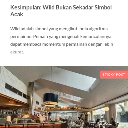
Kesimpulan: Wild Bukan Sekadar Simbol
Acak
Wild adalah simbol yang mengikuti pola algoritma
permainan. Pemain yang mengenali kemunculannya
dapat membaca momentum permainan dengan lebih
akurat.
STICKY POST