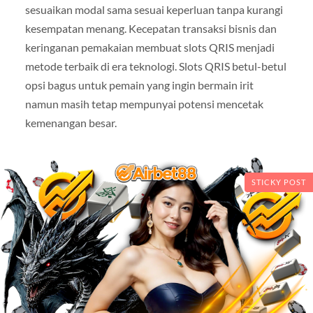
sesuaikan modal sama sesuai keperluan tanpa kurangi
kesempatan menang. Kecepatan transaksi bisnis dan
keringanan pemakaian membuat slots QRIS menjadi
metode terbaik di era teknologi. Slots QRIS betul-betul
opsi bagus untuk pemain yang ingin bermain irit
namun masih tetap mempunyai potensi mencetak
kemenangan besar.
STICKY POST