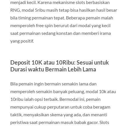
menjadi kecil. Karena mekanisme slots berbasiskan
RNG, modal 5ribu masih tetap bisa hasilkan hasil besar
bila timing permainan tepat. Beberapa pemain malah
memperoleh free spin berurut dari modal yang kecil
saat permainan sedang konstan dan memberi irama
yang positif.
Deposit 10K atau 10Ribu: Sesuai untuk
Durasi waktu Bermain Lebih Lama
Bila pemain ingin bermain semakin lama dan
memperoleh semakin banyak peluang, modal 10k atau
10ribu ialah opsi terbaik. Bermodal ini, pemain
mempunyai cukup perputaran untuk coba beragam
taktik, menyaksikan skema yang ada, dan menanti
peristiwa saat permainan masuk babak gacor. Slots