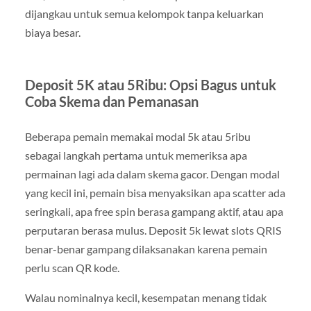
dijangkau untuk semua kelompok tanpa keluarkan
biaya besar.
Deposit 5K atau 5Ribu: Opsi Bagus untuk
Coba Skema dan Pemanasan
Beberapa pemain memakai modal 5k atau 5ribu
sebagai langkah pertama untuk memeriksa apa
permainan lagi ada dalam skema gacor. Dengan modal
yang kecil ini, pemain bisa menyaksikan apa scatter ada
seringkali, apa free spin berasa gampang aktif, atau apa
perputaran berasa mulus. Deposit 5k lewat slots QRIS
benar-benar gampang dilaksanakan karena pemain
perlu scan QR kode.
Walau nominalnya kecil, kesempatan menang tidak