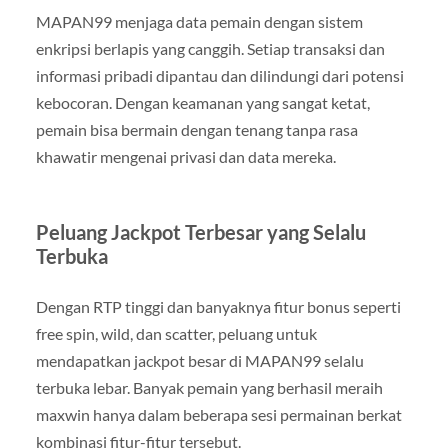
MAPAN99 menjaga data pemain dengan sistem
enkripsi berlapis yang canggih. Setiap transaksi dan
informasi pribadi dipantau dan dilindungi dari potensi
kebocoran. Dengan keamanan yang sangat ketat,
pemain bisa bermain dengan tenang tanpa rasa
khawatir mengenai privasi dan data mereka.
Peluang Jackpot Terbesar yang Selalu
Terbuka
Dengan RTP tinggi dan banyaknya fitur bonus seperti
free spin, wild, dan scatter, peluang untuk
mendapatkan jackpot besar di MAPAN99 selalu
terbuka lebar. Banyak pemain yang berhasil meraih
maxwin hanya dalam beberapa sesi permainan berkat
kombinasi fitur-fitur tersebut.