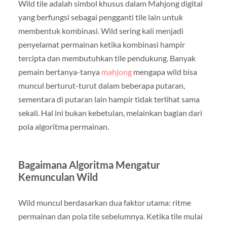
Wild tile adalah simbol khusus dalam Mahjong digital
yang berfungsi sebagai pengganti tile lain untuk
membentuk kombinasi. Wild sering kali menjadi
penyelamat permainan ketika kombinasi hampir
tercipta dan membutuhkan tile pendukung. Banyak
pemain bertanya-tanya
mahjong
mengapa wild bisa
muncul berturut-turut dalam beberapa putaran,
sementara di putaran lain hampir tidak terlihat sama
sekali. Hal ini bukan kebetulan, melainkan bagian dari
pola algoritma permainan.
Bagaimana Algoritma Mengatur
Kemunculan Wild
Wild muncul berdasarkan dua faktor utama: ritme
permainan dan pola tile sebelumnya. Ketika tile mulai