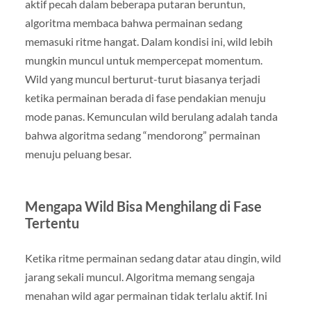
aktif pecah dalam beberapa putaran beruntun,
algoritma membaca bahwa permainan sedang
memasuki ritme hangat. Dalam kondisi ini, wild lebih
mungkin muncul untuk mempercepat momentum.
Wild yang muncul berturut-turut biasanya terjadi
ketika permainan berada di fase pendakian menuju
mode panas. Kemunculan wild berulang adalah tanda
bahwa algoritma sedang “mendorong” permainan
menuju peluang besar.
Mengapa Wild Bisa Menghilang di Fase
Tertentu
Ketika ritme permainan sedang datar atau dingin, wild
jarang sekali muncul. Algoritma memang sengaja
menahan wild agar permainan tidak terlalu aktif. Ini