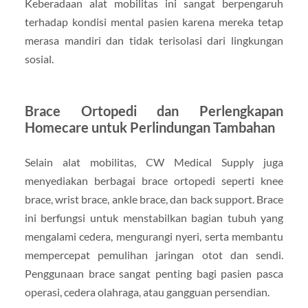
Keberadaan alat mobilitas ini sangat berpengaruh
terhadap kondisi mental pasien karena mereka tetap
merasa mandiri dan tidak terisolasi dari lingkungan
sosial.
Brace Ortopedi dan Perlengkapan
Homecare untuk Perlindungan Tambahan
Selain alat mobilitas, CW Medical Supply juga
menyediakan berbagai brace ortopedi seperti knee
brace, wrist brace, ankle brace, dan back support. Brace
ini berfungsi untuk menstabilkan bagian tubuh yang
mengalami cedera, mengurangi nyeri, serta membantu
mempercepat pemulihan jaringan otot dan sendi.
Penggunaan brace sangat penting bagi pasien pasca
operasi, cedera olahraga, atau gangguan persendian.