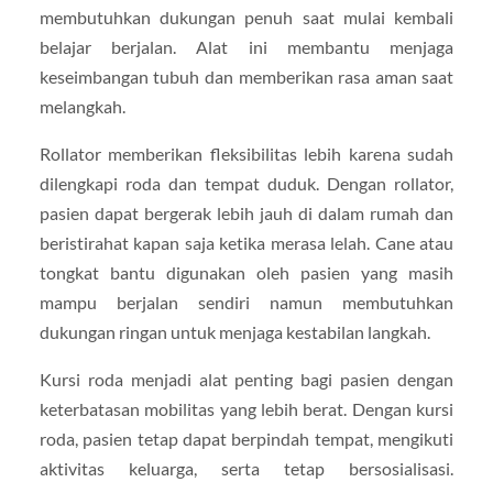
membutuhkan dukungan penuh saat mulai kembali
belajar berjalan. Alat ini membantu menjaga
keseimbangan tubuh dan memberikan rasa aman saat
melangkah.
Rollator memberikan fleksibilitas lebih karena sudah
dilengkapi roda dan tempat duduk. Dengan rollator,
pasien dapat bergerak lebih jauh di dalam rumah dan
beristirahat kapan saja ketika merasa lelah. Cane atau
tongkat bantu digunakan oleh pasien yang masih
mampu berjalan sendiri namun membutuhkan
dukungan ringan untuk menjaga kestabilan langkah.
Kursi roda menjadi alat penting bagi pasien dengan
keterbatasan mobilitas yang lebih berat. Dengan kursi
roda, pasien tetap dapat berpindah tempat, mengikuti
aktivitas keluarga, serta tetap bersosialisasi.