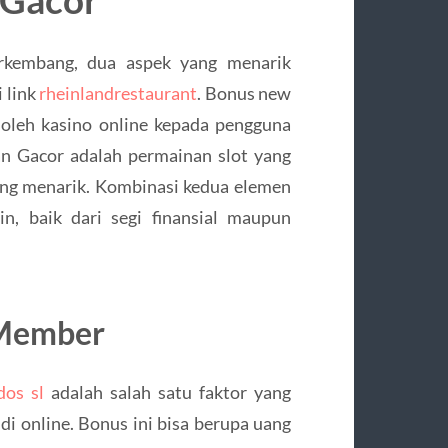
erkembang, dua aspek yang menarik
 link
rheinlandrestaurant
. Bonus new
oleh kasino online kepada pengguna
n Gacor adalah permainan slot yang
ang menarik. Kombinasi kedua elemen
n, baik dari segi finansial maupun
Member
dos sl
adalah salah satu faktor yang
i online. Bonus ini bisa berupa uang