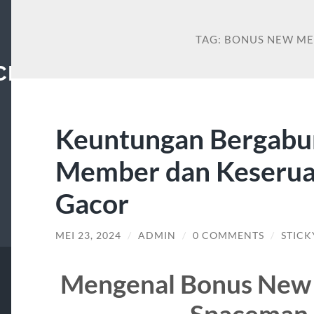
TAG:
BONUS NEW ME
CLUB
Keuntungan Bergabu
Member dan Keserua
Gacor
MEI 23, 2024
/
ADMIN
/
0 COMMENTS
/
STICK
Mengenal Bonus New 
Spaceman