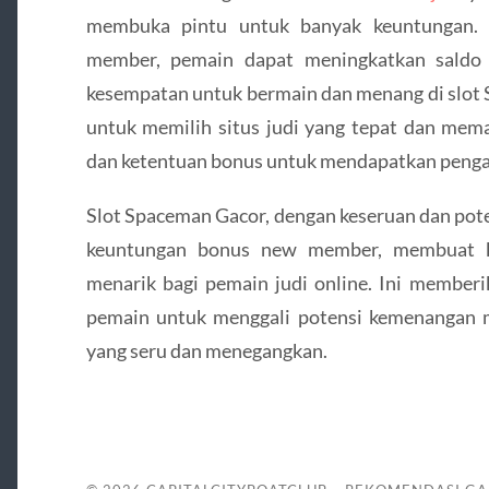
membuka pintu untuk banyak keuntungan.
member, pemain dapat meningkatkan saldo 
kesempatan untuk bermain dan menang di slot 
untuk memilih situs judi yang tepat dan mem
dan ketentuan bonus untuk mendapatkan penga
Slot Spaceman Gacor, dengan keseruan dan po
keuntungan bonus new member, membuat ko
menarik bagi pemain judi online. Ini member
pemain untuk menggali potensi kemenangan 
yang seru dan menegangkan.