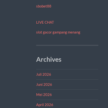
sbobet88
LIVE CHAT
slot gacor gampang menang
Archives
Juli 2026
Juni 2026
Mei 2026
April 2026