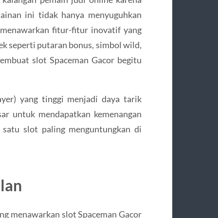
ainan ini tidak hanya menyuguhkan
menawarkan fitur-fitur inovatif yang
 seperti putaran bonus, simbol wild,
membuat slot Spaceman Gacor begitu
ayer) yang tinggi menjadi daya tarik
besar untuk mendapatkan kemenangan
 satu slot paling menguntungkan di
lan
ng menawarkan slot Spaceman Gacor