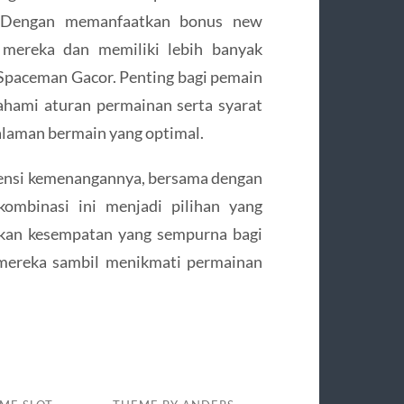
 Dengan memanfaatkan bonus new
mereka dan memiliki lebih banyak
Spaceman Gacor. Penting bagi pemain
ahami aturan permainan serta syarat
laman bermain yang optimal.
tensi kemenangannya, bersama dengan
mbinasi ini menjadi pilihan yang
ikan kesempatan yang sempurna bagi
mereka sambil menikmati permainan