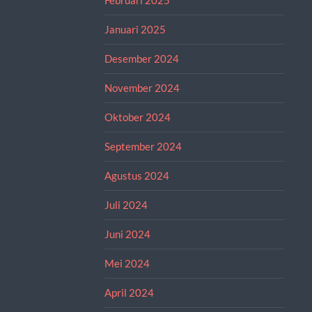
Februari 2025
Januari 2025
Desember 2024
November 2024
Oktober 2024
September 2024
Agustus 2024
Juli 2024
Juni 2024
Mei 2024
April 2024