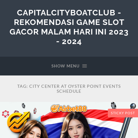
CAPITALCITYBOATCLUB -
REKOMENDASI GAME SLOT
GACOR MALAM HARI INI 2023
- 2024
SHOW MENU
TAG:
CITY CENTER AT OYSTER POINT EVENTS
SCHEDULE
STICKY POST