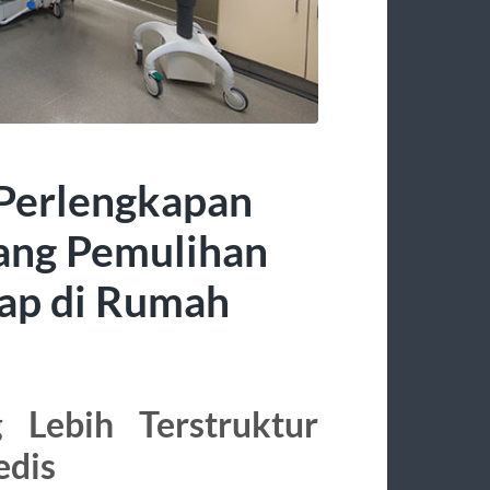
Perlengkapan
ang Pemulihan
hap di Rumah
Lebih Terstruktur
edis