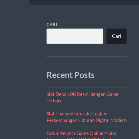
CARI
Cari
Recent Posts
Slot Depo 10K Resmi dengan Game
Terbaru
Slot Thailand Interaktif dalam
Perkembangan Hiburan Digital Modern
Forum Pecinta Game Online Mulai