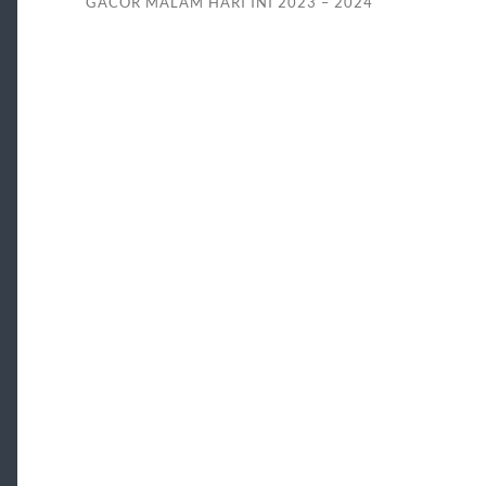
GACOR MALAM HARI INI 2023 – 2024