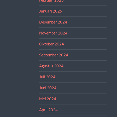
Februari 2025
Januari 2025
Desember 2024
November 2024
Oktober 2024
September 2024
Agustus 2024
Juli 2024
Juni 2024
Mei 2024
April 2024