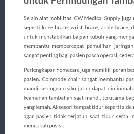
untuk Perlindungan Tam
Selain alat mobilitas, CW Medical Supply juga
seperti knee brace, wrist brace, ankle brace, 
untuk menstabilkan bagian tubuh yang mengal
membantu mempercepat pemulihan jaringan 
sangat penting bagi pasien pasca operasi, ceder
Perlengkapan homecare juga memiliki peran be
pasien. Commode chair sangat membantu pasie
mandi sehingga risiko jatuh dapat diminimal
keamanan tambahan saat mandi, terutama bag
yang lemah. Aksesori tempat tidur seperti side
agar pasien tidak terjatuh saat tidur serta
mengubah posisi.