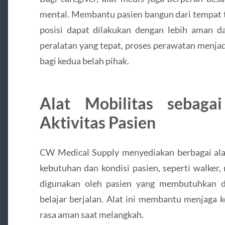
mental. Membantu pasien bangun dari tempat ti
posisi dapat dilakukan dengan lebih aman da
peralatan yang tepat, proses perawatan menjadi
bagi kedua belah pihak.
Alat Mobilitas sebag
Aktivitas Pasien
CW Medical Supply menyediakan berbagai alat
kebutuhan dan kondisi pasien, seperti walker, 
digunakan oleh pasien yang membutuhkan d
belajar berjalan. Alat ini membantu menjaga
rasa aman saat melangkah.