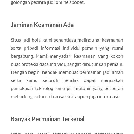
golongan pecinta judi online sbobet.
Jaminan Keamanan Ada
Situs judi bola kami senantiasa melindungi keamanan
serta pribadi informasi individu pemain yang resmi
bergabung. Kami menyadari keamanan yang kokoh
buat proteksi data individu sangat dibutuhkan pemain.
Dengan begini hendak membuat permainan jadi aman
serta kamu seluruh hendak dapat merasakan
pemakaian teknologi enkripsi mutahir yang berperan
melindungi seluruh transaksi ataupun juga informasi.
Banyak Permainan Terkenal
Situs bola resmi terbaik indonesia berkolaborasi