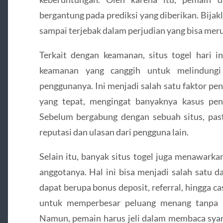
bergantung pada prediksi yang diberikan. Bija
sampai terjebak dalam perjudian yang bisa merug
Terkait dengan keamanan, situs togel hari in
keamanan yang canggih untuk melindungi 
penggunanya. Ini menjadi salah satu faktor pe
yang tepat, mengingat banyaknya kasus peni
Sebelum bergabung dengan sebuah situs, past
reputasi dan ulasan dari pengguna lain.
Selain itu, banyak situs togel juga menawark
anggotanya. Hal ini bisa menjadi salah satu d
dapat berupa bonus deposit, referral, hingga
untuk memperbesar peluang menang tanpa 
Namun, pemain harus jeli dalam membaca syar