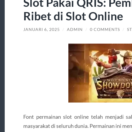
Slot Pakai QRIS: Pe
Ribet di Slot Online
JANUARI 6, 2025
/
ADMIN
/
0 COMMENTS
/
S
Font permainan slot online telah menjadi sa
masyarakat di seluruh dunia. Permainan ini me