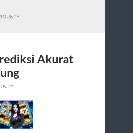
 BOUNTY
Prediksi Akurat
tung
STICKY