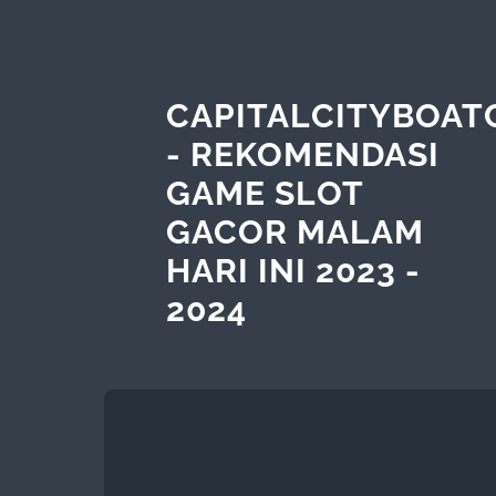
CAPITALCITYBOAT
- REKOMENDASI
GAME SLOT
GACOR MALAM
HARI INI 2023 -
2024