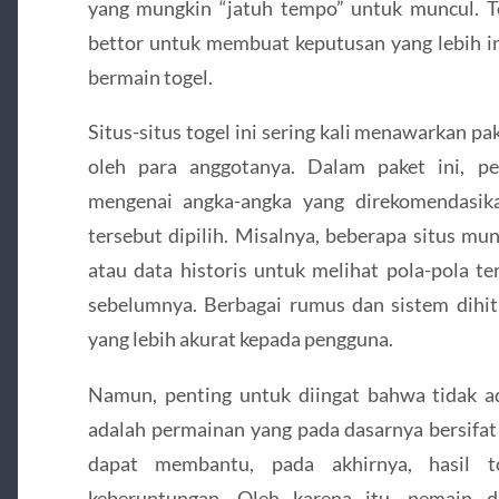
yang mungkin “jatuh tempo” untuk muncul. Te
bettor untuk membuat keputusan yang lebih i
bermain togel.
Situs-situs togel ini sering kali menawarkan pa
oleh para anggotanya. Dalam paket ini, p
mengenai angka-angka yang direkomendasika
tersebut dipilih. Misalnya, beberapa situs m
atau data historis untuk melihat pola-pola te
sebelumnya. Berbagai rumus dan sistem dih
yang lebih akurat kepada pengguna.
Namun, penting untuk diingat bahwa tidak ad
adalah permainan yang pada dasarnya bersifat 
dapat membantu, pada akhirnya, hasil t
keberuntungan. Oleh karena itu, pemain d