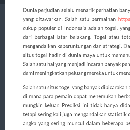
Dunia perjudian selalu menarik perhatian ban
yang ditawarkan. Salah satu permainan
http
cukup populer di Indonesia adalah togel, ya
dari berbagai latar belakang. Togel atau t
mengandalkan keberuntungan dan strategi. Da
situs togel hadir di dunia maya untuk memen
Salah satu hal yang menjadi incaran banyak pem
demi meningkatkan peluang mereka untuk men
Salah satu situs togel yang banyak dibicarakan 
di mana para pemain dapat menemukan berbaga
mungkin keluar. Prediksi ini tidak hanya di
tetapi sering kali juga mengandalkan statistik 
angka yang sering muncul dalam beberapa p