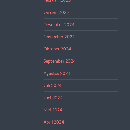
Februari 2025
Januari 2025
Desember 2024
November 2024
Oktober 2024
September 2024
Agustus 2024
Juli 2024
Juni 2024
Mei 2024
April 2024