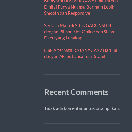
Menyoroti RAJANAGA99 Link karena
Dinilai Punya Nuansa Bermain Lebih
Smooth dan Responsive
Sensasi Main di Situs GADUNSLOT
dengan Pilihan Slot Online dan Sicbo
Dadu yang Lengkap
Link Alternatif RAJANAGA99 Hari Ini
dengan Akses Lancar dan Stabil
Recent Comments
Tidak ada komentar untuk ditampilkan.