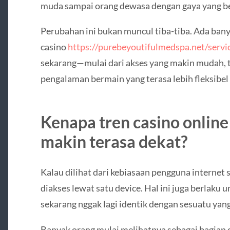
muda sampai orang dewasa dengan gaya yang b
Perubahan ini bukan muncul tiba-tiba. Ada bany
casino
https://purebeyoutifulmedspa.net/servi
sekarang—mulai dari akses yang makin mudah, 
pengalaman bermain yang terasa lebih fleksibel
Kenapa tren casino onlin
makin terasa dekat?
Kalau dilihat dari kebiasaan pengguna internet 
diakses lewat satu device. Hal ini juga berlaku 
sekarang nggak lagi identik dengan sesuatu yang 
Banyak orang mulai melihatnya sebagai bagian da