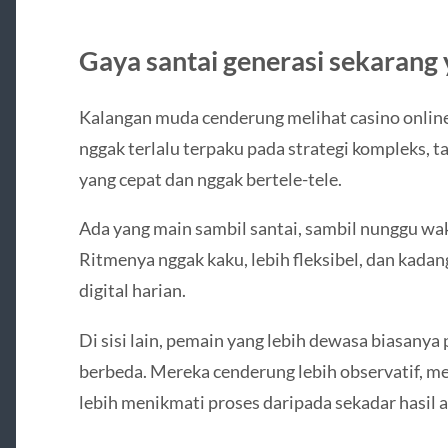
Gaya santai generasi sekarang y
Kalangan muda cenderung melihat casino online
nggak terlalu terpaku pada strategi kompleks, 
yang cepat dan nggak bertele-tele.
Ada yang main sambil santai, sambil nunggu wakt
Ritmenya nggak kaku, lebih fleksibel, dan kadang
digital harian.
Di sisi lain, pemain yang lebih dewasa biasanya
berbeda. Mereka cenderung lebih observatif, m
lebih menikmati proses daripada sekadar hasil a