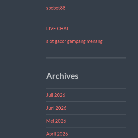
sbobet88
LIVE CHAT
slot gacor gampang menang
Archives
Juli 2026
Juni 2026
Mei 2026
April 2026