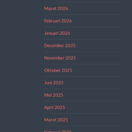
Maret 2026
Februari 2026
Januari 2026
Desember 2025
November 2025
Oktober 2025
Juni 2025
Mei 2025
April 2025
Maret 2025