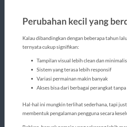
Perubahan kecil yang be
Kalau dibandingkan dengan beberapa tahun lalu
ternyata cukup signifikan:
Tampilan visual lebih clean dan minimalis
Sistem yang terasa lebih responsif
Variasi permainan makin banyak
Akses bisa dari berbagai perangkat tanp
Hal-hal ini mungkin terlihat sederhana, tapi jus
membentuk pengalaman pengguna secara kesel
Bahkan, banyak pemain yang sekarang lebih m