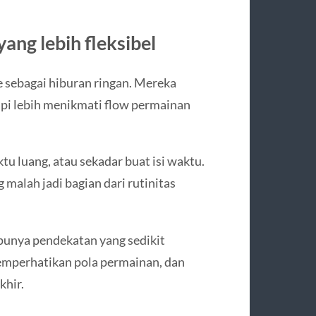
ang lebih fleksibel
 sebagai hiburan ringan. Mereka
tapi lebih menikmati flow permainan
u luang, atau sekadar buat isi waktu.
 malah jadi bagian dari rutinitas
 punya pendekatan yang sedikit
emperhatikan pola permainan, dan
khir.