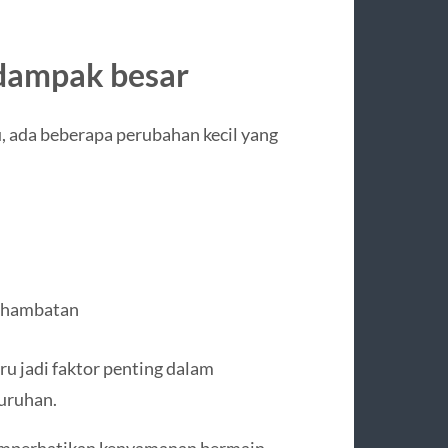
rdampak besar
, ada beberapa perubahan kecil yang
a hambatan
tru jadi faktor penting dalam
uruhan.
emperhatikan kenyamanan bermain