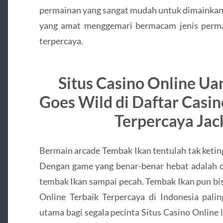
permainan yang sangat mudah untuk dimainkan 
yang amat menggemari bermacam jenis perma
terpercaya.
Situs Casino Online Ua
Goes Wild di Daftar Casin
Terpercaya Jac
Bermain arcade Tembak Ikan tentulah tak ketin
Dengan game yang benar-benar hebat adalah
tembak Ikan sampai pecah. Tembak Ikan pun bi
Online Terbaik Terpercaya di Indonesia palin
utama bagi segala pecinta Situs Casino Online l