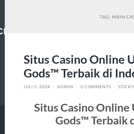
TAG:
MAIN CA
CLUB
Situs Casino Online 
Gods™ Terbaik di Ind
JULI 5, 2024
/
ADMIN
/
0 COMMENTS
/
STICK
Situs Casino Online
Gods™ Terbaik d