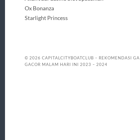
Ox Bonanza
Starlight Princess
© 2026
CAPITALCITYBOATCLUB – REKOMENDASI GA
GACOR MALAM HARI INI 2023 – 2024