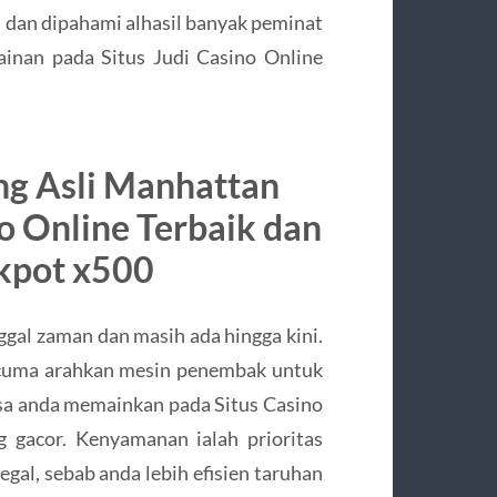
dan dipahami alhasil banyak peminat
inan pada Situs Judi Casino Online
ng Asli Manhattan
o Online Terbaik dan
kpot x500
ggal zaman dan masih ada hingga kini.
 cuma arahkan mesin penembak untuk
sa anda memainkan pada Situs Casino
g gacor. Kenyamanan ialah prioritas
egal, sebab anda lebih efisien taruhan