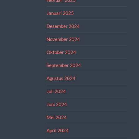
Februari 2025
Januari 2025
Desember 2024
November 2024
Oktober 2024
September 2024
Agustus 2024
Juli 2024
Juni 2024
Mei 2024
April 2024