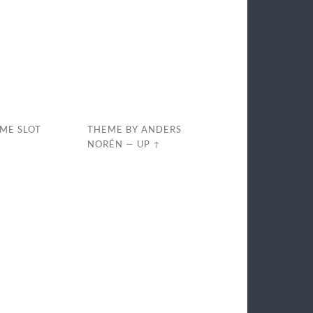
ME SLOT
THEME BY
ANDERS
NORÉN
—
UP ↑