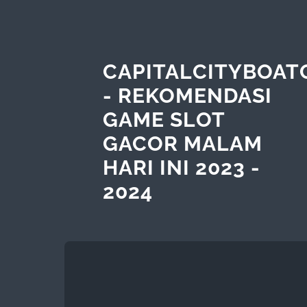
CAPITALCITYBOAT
- REKOMENDASI
GAME SLOT
GACOR MALAM
HARI INI 2023 -
2024