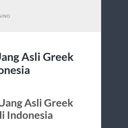
SINO
Uang Asli Greek
onesia
Y
 Uang Asli Greek
i Indonesia