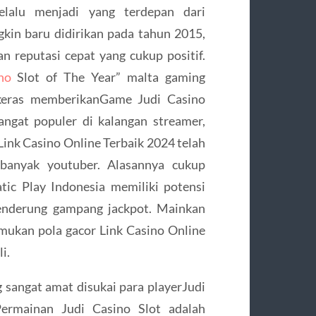
lalu menjadi yang terdepan dari
in baru didirikan pada tahun 2015,
 reputasi cepat yang cukup positif.
no
Slot of The Year” malta gaming
 keras memberikanGame Judi Casino
angat populer di kalangan streamer,
Link Casino Online Terbaik 2024 telah
 banyak youtuber. Alasannya cukup
tic Play Indonesia memiliki potensi
cenderung gampang jackpot. Mainkan
ukan pola gacor Link Casino Online
i.
 sangat amat disukai para playerJudi
Permainan Judi Casino Slot adalah