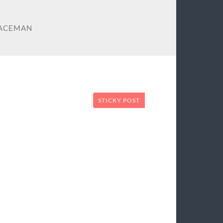
PACEMAN
STICKY POST