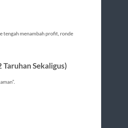
e tengah menambah profit, ronde
 Taruhan Sekaligus)
 aman”.