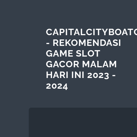
CAPITALCITYBOAT
- REKOMENDASI
GAME SLOT
GACOR MALAM
HARI INI 2023 -
2024