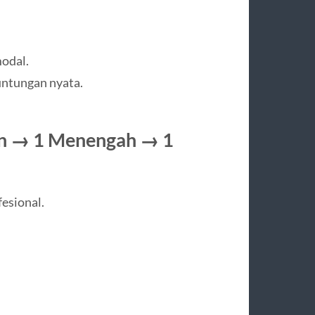
odal.
untungan nyata.
an → 1 Menengah → 1
fesional.