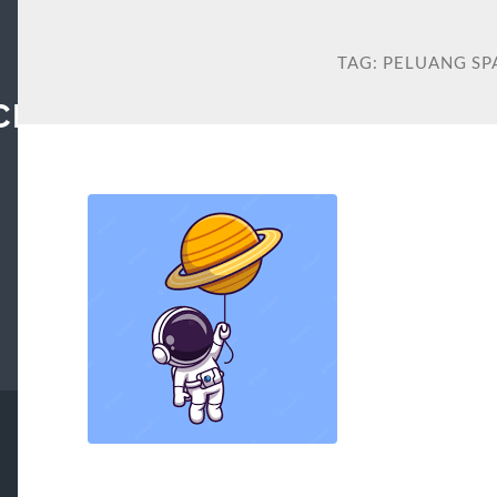
TAG:
PELUANG S
CLUB