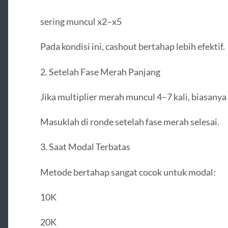
sering muncul x2–x5
Pada kondisi ini, cashout bertahap lebih efektif.
2. Setelah Fase Merah Panjang
Jika multiplier merah muncul 4–7 kali, biasanya s
Masuklah di ronde setelah fase merah selesai.
3. Saat Modal Terbatas
Metode bertahap sangat cocok untuk modal:
10K
20K