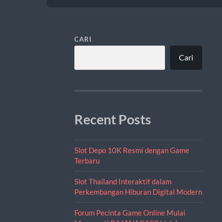
CARI
Cari
Recent Posts
Slot Depo 10K Resmi dengan Game
Terbaru
Slot Thailand Interaktif dalam
Perkembangan Hiburan Digital Modern
Forum Pecinta Game Online Mulai