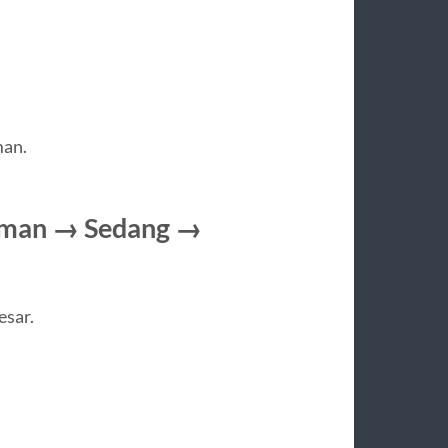
man.
man → Sedang →
esar.