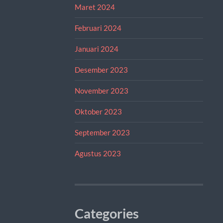
Maret 2024
Februari 2024
Januari 2024
Desember 2023
November 2023
Oktober 2023
September 2023
Agustus 2023
Categories