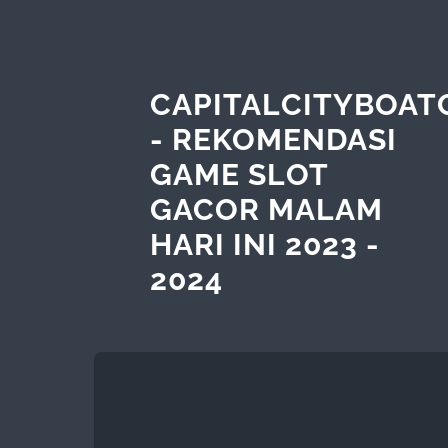
CAPITALCITYBOAT
- REKOMENDASI
GAME SLOT
GACOR MALAM
HARI INI 2023 -
2024