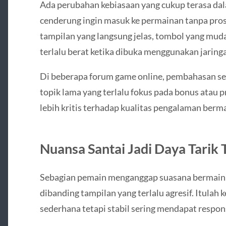
Ada perubahan kebiasaan yang cukup terasa dal
cenderung ingin masuk ke permainan tanpa pros
tampilan yang langsung jelas, tombol yang mud
terlalu berat ketika dibuka menggunakan jaringa
Di beberapa forum game online, pembahasan sepe
topik lama yang terlalu fokus pada bonus atau 
lebih kritis terhadap kualitas pengalaman berm
Nuansa Santai Jadi Daya Tarik 
Sebagian pemain menganggap suasana bermain y
dibanding tampilan yang terlalu agresif. Itulah
sederhana tetapi stabil sering mendapat respons