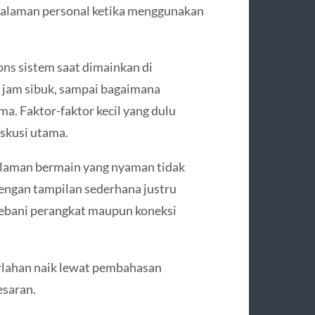
galaman personal ketika menggunakan
s sistem saat dimainkan di
i jam sibuk, sampai bagaimana
ma. Faktor-faktor kecil yang dulu
iskusi utama.
galaman bermain yang nyaman tidak
dengan tampilan sederhana justru
bebani perangkat maupun koneksi
erlahan naik lewat pembahasan
esaran.