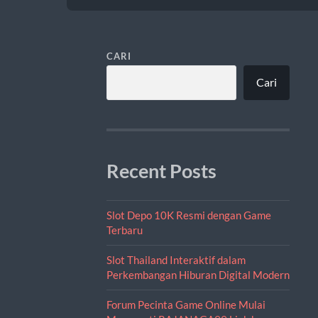
CARI
Cari
Recent Posts
Slot Depo 10K Resmi dengan Game
Terbaru
Slot Thailand Interaktif dalam
Perkembangan Hiburan Digital Modern
Forum Pecinta Game Online Mulai