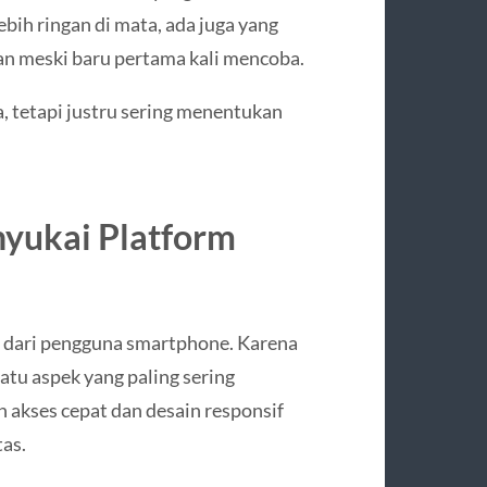
bih ringan di mata, ada juga yang
n meski baru pertama kali mencoba.
, tetapi justru sering menentukan
yukai Platform
 dari pengguna smartphone. Karena
atu aspek yang paling sering
n akses cepat dan desain responsif
as.