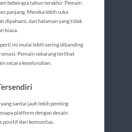
am beberapa tahun terakhir. Pemain
es panjang. Mereka lebih suka
ah dipahami, dan halaman yang tidak
n biasa.
rti ini mulai lebih sering dibanding
promosi. Pemain sekarang terlihat
ain secara keseluruhan.
Tersendiri
ang santai jauh lebih penting
 kenapa platform dengan desain
 positif dari komunitas.