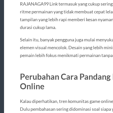
RAJANAGA99 Link termasuk yang cukup sering 
ritme permainan yang tidak membuat cepat lelah
tampilan yang lebih rapi memberi kesan nyaman
durasi cukup lama.
Selain itu, banyak pengguna juga mulai menyuka
elemen visual mencolok. Desain yang lebih min
pemain lebih fokus menikmati permainan tanpa 
Perubahan Cara Pandang
Online
Kalau diperhatikan, tren komunitas game onli
Dulu pembahasan sering didominasi soal siapa ya