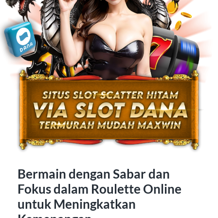
Bermain dengan Sabar dan
Fokus dalam Roulette Online
untuk Meningkatkan