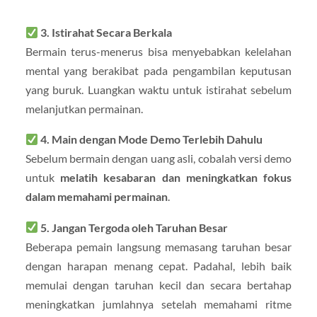
3. Istirahat Secara Berkala
Bermain terus-menerus bisa menyebabkan kelelahan
mental yang berakibat pada pengambilan keputusan
yang buruk. Luangkan waktu untuk istirahat sebelum
melanjutkan permainan.
4. Main dengan Mode Demo Terlebih Dahulu
Sebelum bermain dengan uang asli, cobalah versi demo
untuk
melatih kesabaran dan meningkatkan fokus
dalam memahami permainan
.
5. Jangan Tergoda oleh Taruhan Besar
Beberapa pemain langsung memasang taruhan besar
dengan harapan menang cepat. Padahal, lebih baik
memulai dengan taruhan kecil dan secara bertahap
meningkatkan jumlahnya setelah memahami ritme