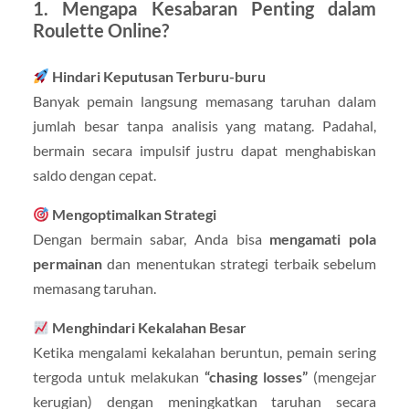
1. Mengapa Kesabaran Penting dalam
Roulette Online?
Hindari Keputusan Terburu-buru
Banyak pemain langsung memasang taruhan dalam
jumlah besar tanpa analisis yang matang. Padahal,
bermain secara impulsif justru dapat menghabiskan
saldo dengan cepat.
Mengoptimalkan Strategi
Dengan bermain sabar, Anda bisa
mengamati pola
permainan
dan menentukan strategi terbaik sebelum
memasang taruhan.
Menghindari Kekalahan Besar
Ketika mengalami kekalahan beruntun, pemain sering
tergoda untuk melakukan
“chasing losses”
(mengejar
kerugian) dengan meningkatkan taruhan secara