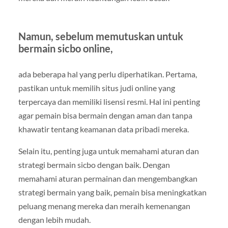
Namun, sebelum memutuskan untuk
bermain sicbo online,
ada beberapa hal yang perlu diperhatikan. Pertama,
pastikan untuk memilih situs judi online yang
terpercaya dan memiliki lisensi resmi. Hal ini penting
agar pemain bisa bermain dengan aman dan tanpa
khawatir tentang keamanan data pribadi mereka.
Selain itu, penting juga untuk memahami aturan dan
strategi bermain sicbo dengan baik. Dengan
memahami aturan permainan dan mengembangkan
strategi bermain yang baik, pemain bisa meningkatkan
peluang menang mereka dan meraih kemenangan
dengan lebih mudah.