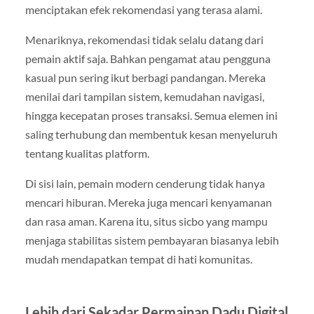
menciptakan efek rekomendasi yang terasa alami.
Menariknya, rekomendasi tidak selalu datang dari
pemain aktif saja. Bahkan pengamat atau pengguna
kasual pun sering ikut berbagi pandangan. Mereka
menilai dari tampilan sistem, kemudahan navigasi,
hingga kecepatan proses transaksi. Semua elemen ini
saling terhubung dan membentuk kesan menyeluruh
tentang kualitas platform.
Di sisi lain, pemain modern cenderung tidak hanya
mencari hiburan. Mereka juga mencari kenyamanan
dan rasa aman. Karena itu, situs sicbo yang mampu
menjaga stabilitas sistem pembayaran biasanya lebih
mudah mendapatkan tempat di hati komunitas.
Lebih dari Sekadar Permainan Dadu Digital