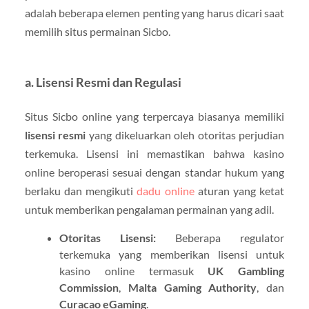
adalah beberapa elemen penting yang harus dicari saat
memilih situs permainan Sicbo.
a. Lisensi Resmi dan Regulasi
Situs Sicbo online yang terpercaya biasanya memiliki
lisensi resmi
yang dikeluarkan oleh otoritas perjudian
terkemuka. Lisensi ini memastikan bahwa kasino
online beroperasi sesuai dengan standar hukum yang
berlaku dan mengikuti
dadu online
aturan yang ketat
untuk memberikan pengalaman permainan yang adil.
Otoritas Lisensi:
Beberapa regulator
terkemuka yang memberikan lisensi untuk
kasino online termasuk
UK Gambling
Commission
,
Malta Gaming Authority
, dan
Curacao eGaming
.