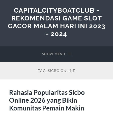
CAPITALCITYBOATCLUB -
REKOMENDASI GAME SLOT
GACOR MALAM HARI INI 2023
- 2024
SHOW MENU
TAG:
SICBO ONLINE
Rahasia Popularitas Sicbo
Online 2026 yang Bikin
Komunitas Pemain Makin