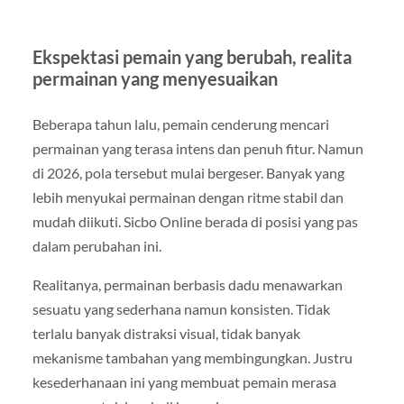
Ekspektasi pemain yang berubah, realita
permainan yang menyesuaikan
Beberapa tahun lalu, pemain cenderung mencari
permainan yang terasa intens dan penuh fitur. Namun
di 2026, pola tersebut mulai bergeser. Banyak yang
lebih menyukai permainan dengan ritme stabil dan
mudah diikuti. Sicbo Online berada di posisi yang pas
dalam perubahan ini.
Realitanya, permainan berbasis dadu menawarkan
sesuatu yang sederhana namun konsisten. Tidak
terlalu banyak distraksi visual, tidak banyak
mekanisme tambahan yang membingungkan. Justru
kesederhanaan ini yang membuat pemain merasa