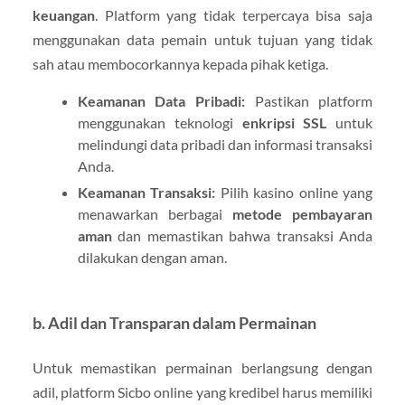
keuangan
. Platform yang tidak terpercaya bisa saja
menggunakan data pemain untuk tujuan yang tidak
sah atau membocorkannya kepada pihak ketiga.
Keamanan Data Pribadi:
Pastikan platform
menggunakan teknologi
enkripsi SSL
untuk
melindungi data pribadi dan informasi transaksi
Anda.
Keamanan Transaksi:
Pilih kasino online yang
menawarkan berbagai
metode pembayaran
aman
dan memastikan bahwa transaksi Anda
dilakukan dengan aman.
b. Adil dan Transparan dalam Permainan
Untuk memastikan permainan berlangsung dengan
adil, platform Sicbo online yang kredibel harus memiliki