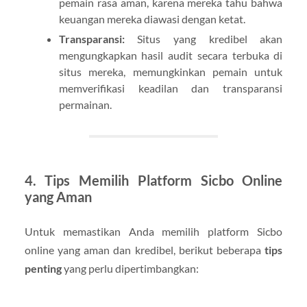
pemain rasa aman, karena mereka tahu bahwa
keuangan mereka diawasi dengan ketat.
Transparansi:
Situs yang kredibel akan
mengungkapkan hasil audit secara terbuka di
situs mereka, memungkinkan pemain untuk
memverifikasi keadilan dan transparansi
permainan.
4. Tips Memilih Platform Sicbo Online
yang Aman
Untuk memastikan Anda memilih platform Sicbo
online yang aman dan kredibel, berikut beberapa
tips
penting
yang perlu dipertimbangkan: