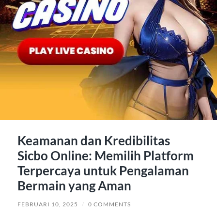
Keamanan dan Kredibilitas
Sicbo Online: Memilih Platform
Terpercaya untuk Pengalaman
Bermain yang Aman
FEBRUARI 10, 2025
/
0 COMMENTS