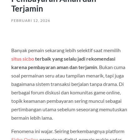
Terjamin
FEBRUARI 12, 2026
Banyak pemain sekarang lebih selektif saat memilih
situs sicbo
terbaik yang selalu jadi rekomendasi
karena pembayaran aman dan terjamin
. Bukan cuma
soal permainan seru atau tampilan menarik, tapi juga
bagaimana sistem transaksi berjalan tanpa drama. Di
berbagai forum diskusi dan komunitas game online,
topik keamanan pembayaran sering muncul sebagai
pertimbangan utama sebelum seseorang memutuskan
bermain lebih lama.
Fenomena ini wajar. Seiring berkembangnya platform
Sicbo Online
permainan digital, pemain makin sadar