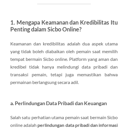
1. Mengapa Keamanan dan Kredibilitas Itu
Penting dalam Sicbo Online?
Keamanan dan kredibilitas adalah dua aspek utama
yang tidak boleh diabaikan oleh pemain saat memilih
tempat bermain Sicbo online. Platform yang aman dan
kredibel tidak hanya melindungi data pribadi dan
transaksi pemain, tetapi juga memastikan bahwa
permainan berlangsung secara adil.
a. Perlindungan Data Pribadi dan Keuangan
Salah satu perhatian utama pemain saat bermain Sicbo
online adalah
perlindungan data pribadi dan informasi