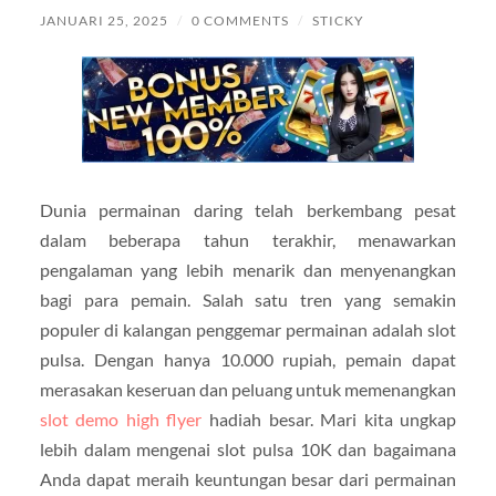
JANUARI 25, 2025
/
0 COMMENTS
/
STICKY
Dunia permainan daring telah berkembang pesat
dalam beberapa tahun terakhir, menawarkan
pengalaman yang lebih menarik dan menyenangkan
bagi para pemain. Salah satu tren yang semakin
populer di kalangan penggemar permainan adalah slot
pulsa. Dengan hanya 10.000 rupiah, pemain dapat
merasakan keseruan dan peluang untuk memenangkan
slot demo high flyer
hadiah besar. Mari kita ungkap
lebih dalam mengenai slot pulsa 10K dan bagaimana
Anda dapat meraih keuntungan besar dari permainan