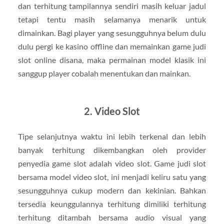
dan terhitung tampilannya sendiri masih keluar jadul
tetapi tentu masih selamanya menarik untuk
dimainkan. Bagi player yang sesungguhnya belum dulu
dulu pergi ke kasino offline dan memainkan game judi
slot online disana, maka permainan model klasik ini
sanggup player cobalah menentukan dan mainkan.
2. Video Slot
Tipe selanjutnya waktu ini lebih terkenal dan lebih
banyak terhitung dikembangkan oleh provider
penyedia game slot adalah video slot. Game judi slot
bersama model video slot, ini menjadi keliru satu yang
sesungguhnya cukup modern dan kekinian. Bahkan
tersedia keunggulannya terhitung dimiliki terhitung
terhitung ditambah bersama audio visual yang