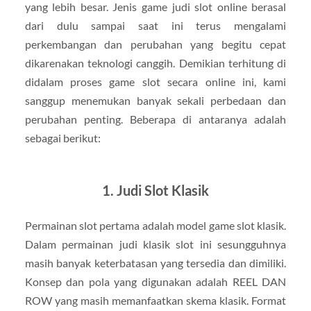
yang lebih besar. Jenis game judi slot online berasal
dari dulu sampai saat ini terus mengalami
perkembangan dan perubahan yang begitu cepat
dikarenakan teknologi canggih. Demikian terhitung di
didalam proses game slot secara online ini, kami
sanggup menemukan banyak sekali perbedaan dan
perubahan penting. Beberapa di antaranya adalah
sebagai berikut:
1. Judi Slot Klasik
Permainan slot pertama adalah model game slot klasik.
Dalam permainan judi klasik slot ini sesungguhnya
masih banyak keterbatasan yang tersedia dan dimiliki.
Konsep dan pola yang digunakan adalah REEL DAN
ROW yang masih memanfaatkan skema klasik. Format