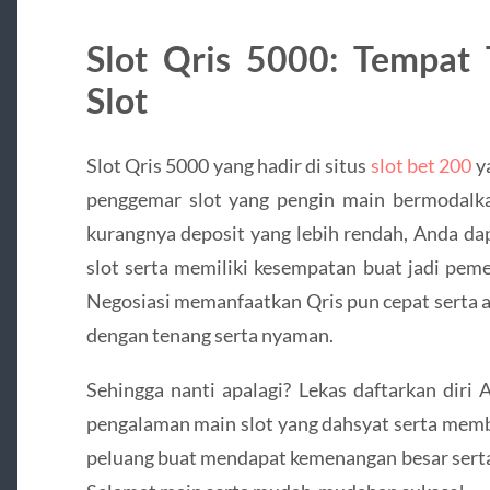
Slot Qris 5000: Tempat
Slot
Slot Qris 5000 yang hadir di situs
slot bet 200
ya
penggemar slot yang pengin main bermodalka
kurangnya deposit yang lebih rendah, Anda d
slot serta memiliki kesempatan buat jadi peme
Negosiasi memanfaatkan Qris pun cepat serta
dengan tenang serta nyaman.
Sehingga nanti apalagi? Lekas daftarkan diri 
pengalaman main slot yang dahsyat serta memb
peluang buat mendapat kemenangan besar serta 