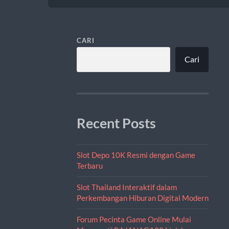
CARI
Cari
Recent Posts
Slot Depo 10K Resmi dengan Game
Terbaru
Slot Thailand Interaktif dalam
Perkembangan Hiburan Digital Modern
Forum Pecinta Game Online Mulai