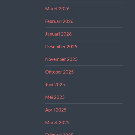
Maret 2026
Februari 2026
Januari 2026
Desember 2025
November 2025
Oktober 2025
Juni 2025
Mei 2025
April 2025
Maret 2025