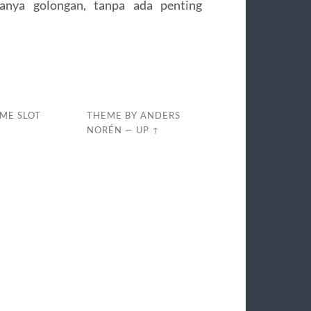
anya golongan, tanpa ada penting
ME SLOT
THEME BY
ANDERS
NORÉN
—
UP ↑