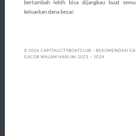
bertambah lebih bisa dijangkau buat semu
keluarkan dana besar.
© 2026
CAPITALCITYBOATCLUB – REKOMENDASI GA
GACOR MALAM HARI INI 2023 – 2024