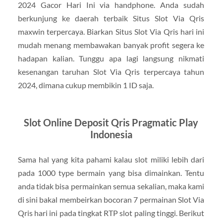
2024 Gacor Hari Ini via handphone. Anda sudah
berkunjung ke daerah terbaik Situs Slot Via Qris
maxwin terpercaya. Biarkan Situs Slot Via Qris hari ini
mudah menang membawakan banyak profit segera ke
hadapan kalian. Tunggu apa lagi langsung nikmati
kesenangan taruhan Slot Via Qris terpercaya tahun
2024, dimana cukup membikin 1 ID saja.
Slot Online Deposit Qris Pragmatic Play
Indonesia
Sama hal yang kita pahami kalau slot miliki lebih dari
pada 1000 type bermain yang bisa dimainkan. Tentu
anda tidak bisa permainkan semua sekalian, maka kami
di sini bakal membeirkan bocoran 7 permainan Slot Via
Qris hari ini pada tingkat RTP slot paling tinggi. Berikut