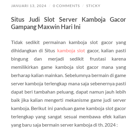
JANUARI 13, 2024
/
0 COMMENTS
/
STICKY
Situs Judi Slot Server Kamboja Gacor
Gampang Maxwin Hari Ini
Tidak sedikit permainan kamboja slot gacor yang
dihidangkan di Situs
kamboja slot
gacor, kalian pasti
bingung dan merjadi sedikit frustasi karena
memilikirkan game kamboja slot gacor mana yang
berharap kalian mainkan. Sebelumnya bermain di game
server kamboja terlengkap mana saja sebenernya pasti
dapat beri tambahan peluang, dapat namun jauh lebih
baik jika kalian mengerti mekanisme game judi server
kamboja. Berikut ini panduan game kamboja slot gacor
terlengkap yang sangat sesuai membawa efek kalian
yang baru saja bermain server kamboja di th. 2024 :