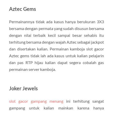
Aztec Gems
Permainannya tidak ada kasus hanya berukuran 3X3
bersama dengan permata yang sudah disusun bersama
dengan nilai terbaik kecil sampai besar sehabis itu
terhitung bersama dengan wajah Aztec sebagai jackpot
dan disertakan kalian. Permainan kamboja slot gacor
Aztec gems tidak lah ada kasus untuk kalian pelajarin
dan pas RTP hijau kalian dapat segera cobalah gas
permainan server kamboja.
Joker Jewels
slot gacor gampang menang
ini terhitung sangat
gampang untuk kalian mainkan karena hanya