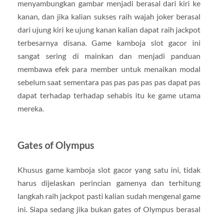
menyambungkan gambar menjadi berasal dari kiri ke
kanan, dan jika kalian sukses raih wajah joker berasal
dari ujung kiri ke ujung kanan kalian dapat raih jackpot
terbesarnya disana. Game kamboja slot gacor ini
sangat sering di mainkan dan menjadi panduan
membawa efek para member untuk menaikan modal
sebelum saat sementara pas pas pas pas pas dapat pas
dapat terhadap terhadap sehabis itu ke game utama
mereka.
Gates of Olympus
Khusus game kamboja slot gacor yang satu ini, tidak
harus dijelaskan perincian gamenya dan terhitung
langkah raih jackpot pasti kalian sudah mengenal game
ini. Siapa sedang jika bukan gates of Olympus berasal