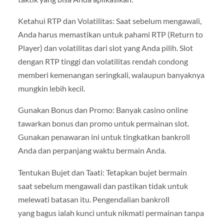
Ketahui RTP dan Volatilitas: Saat sebelum mengawali,
Anda harus memastikan untuk pahami RTP (Return to
Player) dan volatilitas dari slot yang Anda pilih. Slot
dengan RTP tinggi dan volatilitas rendah condong
memberi kemenangan seringkali, walaupun banyaknya
mungkin lebih kecil.
Gunakan Bonus dan Promo: Banyak casino online
tawarkan bonus dan promo untuk permainan slot.
Gunakan penawaran ini untuk tingkatkan bankroll
Anda dan perpanjang waktu bermain Anda.
Tentukan Bujet dan Taati: Tetapkan bujet bermain
saat sebelum mengawali dan pastikan tidak untuk
melewati batasan itu. Pengendalian bankroll
yang bagus ialah kunci untuk nikmati permainan tanpa