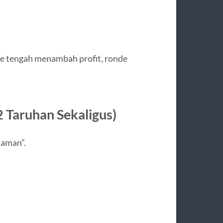
e tengah menambah profit, ronde
 Taruhan Sekaligus)
 aman”.