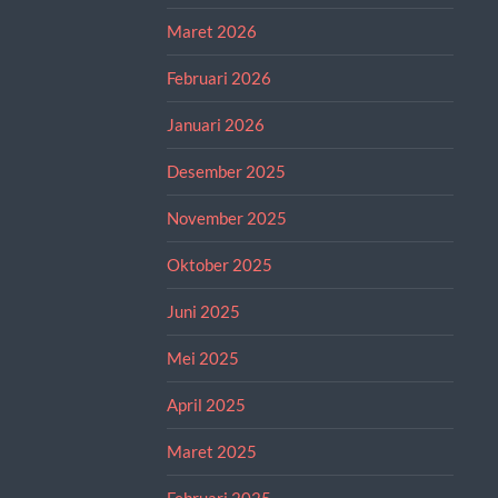
Maret 2026
Februari 2026
Januari 2026
Desember 2025
November 2025
Oktober 2025
Juni 2025
Mei 2025
April 2025
Maret 2025