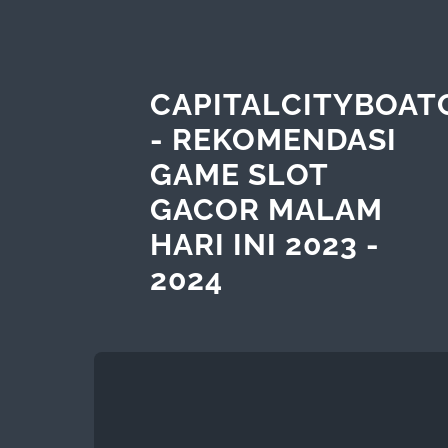
CAPITALCITYBOAT
- REKOMENDASI
GAME SLOT
GACOR MALAM
HARI INI 2023 -
2024