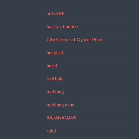
airbet88
baccarat online
City Center at Oyster Point
hospital
hotel
judi bola
mahjong
mahjong wins
RAJANAGA99
rolet