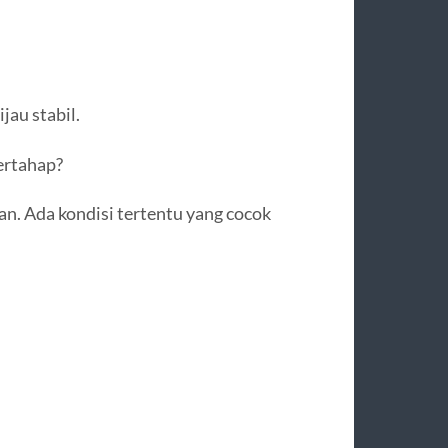
jau stabil.
rtahap?
n. Ada kondisi tertentu yang cocok