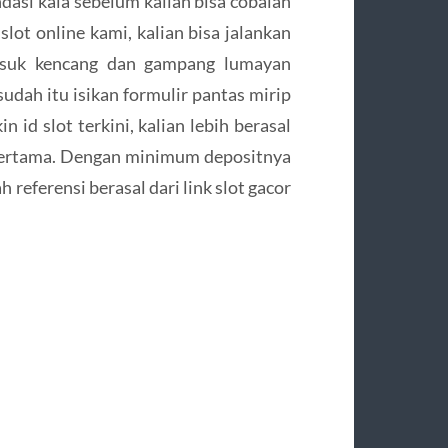
dasi kala sebelum kalian bisa cobalah
slot online kami, kalian bisa jalankan
masuk kencang dan gampang lumayan
esudah itu isikan formulir pantas mirip
 id slot terkini, kalian lebih berasal
 pertama. Dengan minimum depositnya
 referensi berasal dari link slot gacor