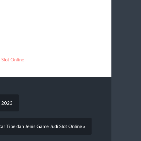
,
Slot Online
n 2023
r Tipe dan Jenis Game Judi Slot Online »