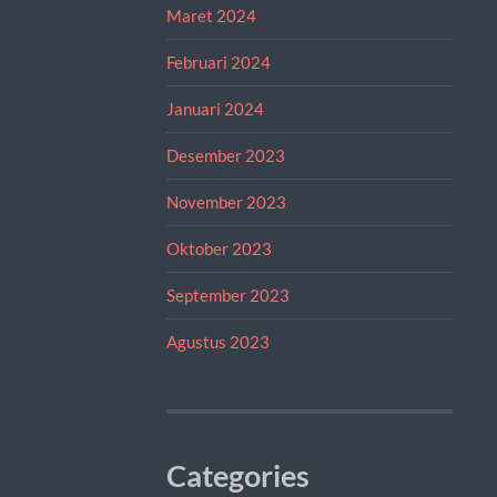
Maret 2024
Februari 2024
Januari 2024
Desember 2023
November 2023
Oktober 2023
September 2023
Agustus 2023
Categories