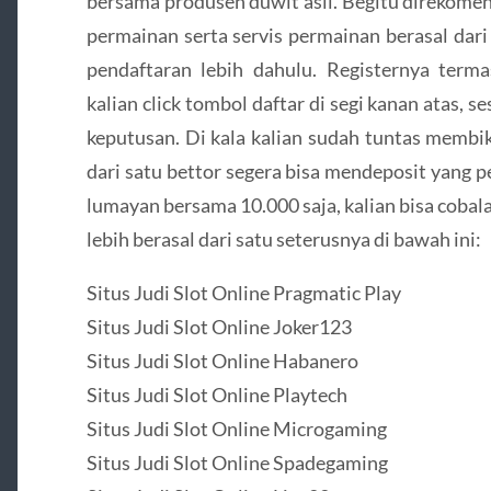
bersama produsen duwit asli. Begitu direkomen
permainan serta servis permainan berasal dari 
pendaftaran lebih dahulu. Registernya ter
kalian click tombol daftar di segi kanan atas, s
keputusan. Di kala kalian sudah tuntas membikin
dari satu bettor segera bisa mendeposit yang
lumayan bersama 10.000 saja, kalian bisa cobalah
lebih berasal dari satu seterusnya di bawah ini:
Situs Judi Slot Online Pragmatic Play
Situs Judi Slot Online Joker123
Situs Judi Slot Online Habanero
Situs Judi Slot Online Playtech
Situs Judi Slot Online Microgaming
Situs Judi Slot Online Spadegaming