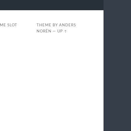
ME SLOT
THEME BY
ANDERS
NORÉN
—
UP ↑