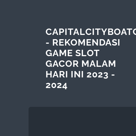
CAPITALCITYBOAT
- REKOMENDASI
GAME SLOT
GACOR MALAM
HARI INI 2023 -
2024