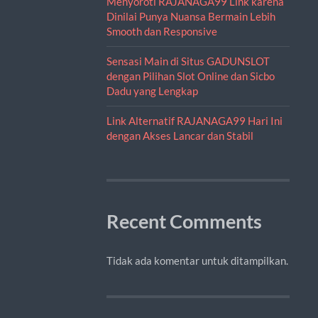
Menyoroti RAJANAGA99 Link karena
Dinilai Punya Nuansa Bermain Lebih
Smooth dan Responsive
Sensasi Main di Situs GADUNSLOT
dengan Pilihan Slot Online dan Sicbo
Dadu yang Lengkap
Link Alternatif RAJANAGA99 Hari Ini
dengan Akses Lancar dan Stabil
Recent Comments
Tidak ada komentar untuk ditampilkan.