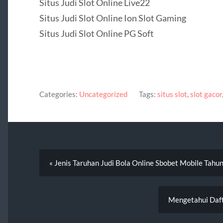
Situs Judi Slot Online Live22
Situs Judi Slot Online Ion Slot Gaming
Situs Judi Slot Online PG Soft
Categories:
Uncategorized
Tags:
situs slot
,
slot gacor
« Jenis Taruhan Judi Bola Online Sbobet Mobile Tahu
Mengetahui Dafta