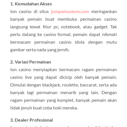
1. Kemudahan Akses
Ion casino di situs
jumpamuseum.com
meringankan
banyak pemain buat membuka permainan casino
langsung lewat fitur pc, notebook, atau gadget. Tak
perlu datang ke casino formal, pemain dapat nikmati
bermacam permainan casino idola dengan mutu
gambar serta nada yang jernih.
2. Variasi Permainan
Ion casino menyiapkan bermacam ragam permainan
casino live yang dapat dicicip oleh banyak pemain.
Dimulai dengan blackjack, roulette, baccarat, serta ada
banyak lagi permainan menarik yang lain. Dengan
ragam permainan yang komplet, banyak pemain akan
tidak jenuh buat coba hoki mereka.
3. Dealer Profesional