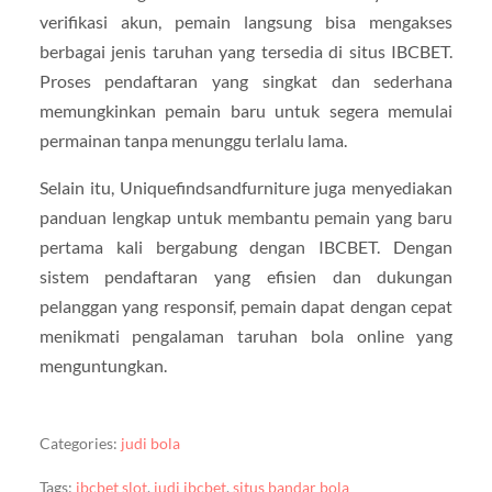
verifikasi akun, pemain langsung bisa mengakses
berbagai jenis taruhan yang tersedia di situs IBCBET.
Proses pendaftaran yang singkat dan sederhana
memungkinkan pemain baru untuk segera memulai
permainan tanpa menunggu terlalu lama.
Selain itu, Uniquefindsandfurniture juga menyediakan
panduan lengkap untuk membantu pemain yang baru
pertama kali bergabung dengan IBCBET. Dengan
sistem pendaftaran yang efisien dan dukungan
pelanggan yang responsif, pemain dapat dengan cepat
menikmati pengalaman taruhan bola online yang
menguntungkan.
Categories:
judi bola
Tags:
ibcbet slot
,
judi ibcbet
,
situs bandar bola