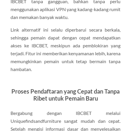
IBCBET tanpa gangguan, bahkan tanpa perlu
menggunakan aplikasi VPN yang kadang-kadang rumit
dan memakan banyak waktu.
Link alternatif ini selalu diperbarui secara berkala,
sehingga pemain dapat dengan cepat mendapatkan
akses ke IBCBET, meskipun ada pemblokiran yang
terjadi. Fitur ini memberikan kenyamanan lebih, karena
memungkinkan pemain untuk tetap bermain tanpa
hambatan.
Proses Pendaftaran yang Cepat dan Tanpa
Ribet untuk Pemain Baru
Bergabung dengan IBCBET melalui
Uniquefindsandfurniture sangat mudah dan cepat.
Setelah mengisi informasi dasar dan menyelesaikan