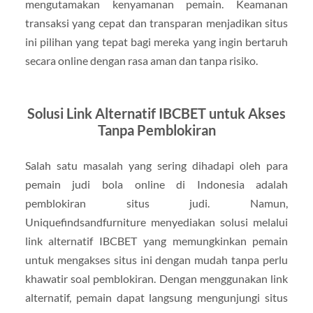
mengutamakan kenyamanan pemain. Keamanan
transaksi yang cepat dan transparan menjadikan situs
ini pilihan yang tepat bagi mereka yang ingin bertaruh
secara online dengan rasa aman dan tanpa risiko.
Solusi Link Alternatif IBCBET untuk Akses
Tanpa Pemblokiran
Salah satu masalah yang sering dihadapi oleh para
pemain judi bola online di Indonesia adalah
pemblokiran situs judi. Namun,
Uniquefindsandfurniture menyediakan solusi melalui
link alternatif IBCBET yang memungkinkan pemain
untuk mengakses situs ini dengan mudah tanpa perlu
khawatir soal pemblokiran. Dengan menggunakan link
alternatif, pemain dapat langsung mengunjungi situs