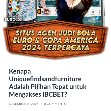
Kenapa
Uniquefindsandfurniture
Adalah Pilihan Tepat untuk
Mengakses IBCBET?
DESEMBER 2, 2024
/
0 COMMENTS