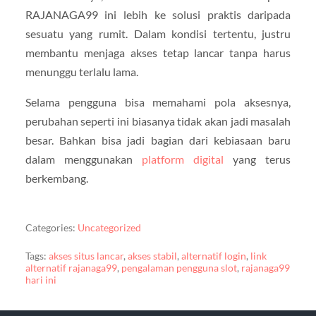
RAJANAGA99 ini lebih ke solusi praktis daripada
sesuatu yang rumit. Dalam kondisi tertentu, justru
membantu menjaga akses tetap lancar tanpa harus
menunggu terlalu lama.
Selama pengguna bisa memahami pola aksesnya,
perubahan seperti ini biasanya tidak akan jadi masalah
besar. Bahkan bisa jadi bagian dari kebiasaan baru
dalam menggunakan
platform digital
yang terus
berkembang.
Categories:
Uncategorized
Tags:
akses situs lancar
,
akses stabil
,
alternatif login
,
link
alternatif rajanaga99
,
pengalaman pengguna slot
,
rajanaga99
hari ini