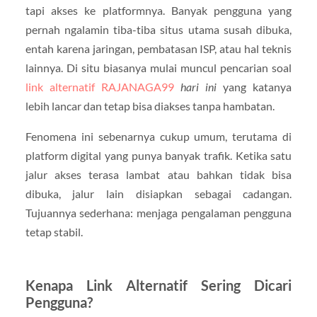
tapi akses ke platformnya. Banyak pengguna yang
pernah ngalamin tiba-tiba situs utama susah dibuka,
entah karena jaringan, pembatasan ISP, atau hal teknis
lainnya. Di situ biasanya mulai muncul pencarian soal
link alternatif RAJANAGA99
hari ini
yang katanya
lebih lancar dan tetap bisa diakses tanpa hambatan.
Fenomena ini sebenarnya cukup umum, terutama di
platform digital yang punya banyak trafik. Ketika satu
jalur akses terasa lambat atau bahkan tidak bisa
dibuka, jalur lain disiapkan sebagai cadangan.
Tujuannya sederhana: menjaga pengalaman pengguna
tetap stabil.
Kenapa Link Alternatif Sering Dicari
Pengguna?