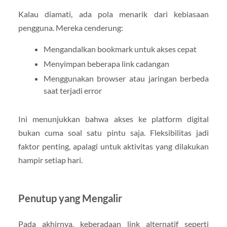
Kalau diamati, ada pola menarik dari kebiasaan
pengguna. Mereka cenderung:
Mengandalkan bookmark untuk akses cepat
Menyimpan beberapa link cadangan
Menggunakan browser atau jaringan berbeda
saat terjadi error
Ini menunjukkan bahwa akses ke platform digital
bukan cuma soal satu pintu saja. Fleksibilitas jadi
faktor penting, apalagi untuk aktivitas yang dilakukan
hampir setiap hari.
Penutup yang Mengalir
Pada akhirnya, keberadaan link alternatif seperti