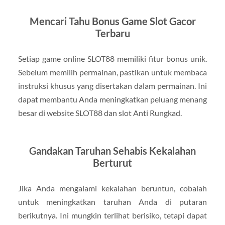
Mencari Tahu Bonus Game Slot Gacor
Terbaru
Setiap game online SLOT88 memiliki fitur bonus unik.
Sebelum memilih permainan, pastikan untuk membaca
instruksi khusus yang disertakan dalam permainan. Ini
dapat membantu Anda meningkatkan peluang menang
besar di website SLOT88 dan slot Anti Rungkad.
Gandakan Taruhan Sehabis Kekalahan
Berturut
Jika Anda mengalami kekalahan beruntun, cobalah
untuk meningkatkan taruhan Anda di putaran
berikutnya. Ini mungkin terlihat berisiko, tetapi dapat