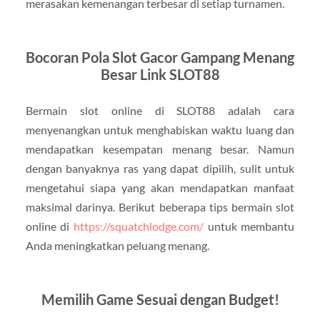
merasakan kemenangan terbesar di setiap turnamen.
Bocoran Pola Slot Gacor Gampang Menang
Besar Link SLOT88
Bermain slot online di SLOT88 adalah cara
menyenangkan untuk menghabiskan waktu luang dan
mendapatkan kesempatan menang besar. Namun
dengan banyaknya ras yang dapat dipilih, sulit untuk
mengetahui siapa yang akan mendapatkan manfaat
maksimal darinya. Berikut beberapa tips bermain slot
online di
https://squatchlodge.com/
untuk membantu
Anda meningkatkan peluang menang.
Memilih Game Sesuai dengan Budget!