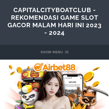
CAPITALCITYBOATCLUB -
REKOMENDASI GAME SLOT
GACOR MALAM HARI INI 2023
- 2024
SHOW MENU