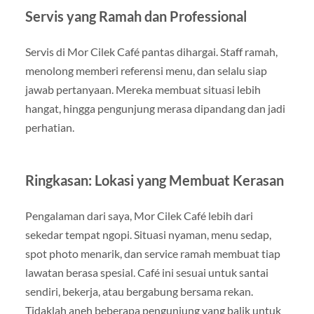
Servis yang Ramah dan Professional
Servis di Mor Cilek Café pantas dihargai. Staff ramah,
menolong memberi referensi menu, dan selalu siap
jawab pertanyaan. Mereka membuat situasi lebih
hangat, hingga pengunjung merasa dipandang dan jadi
perhatian.
Ringkasan: Lokasi yang Membuat Kerasan
Pengalaman dari saya, Mor Cilek Café lebih dari
sekedar tempat ngopi. Situasi nyaman, menu sedap,
spot photo menarik, dan service ramah membuat tiap
lawatan berasa spesial. Café ini sesuai untuk santai
sendiri, bekerja, atau bergabung bersama rekan.
Tidaklah aneh beberapa pengunjung yang balik untuk