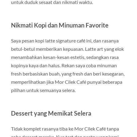
untuk duduk sesaat dan nikmati waktu.
Nikmati Kopi dan Minuman Favorite
Saya pesan kopi latte signature café ini, dan rasanya
betul-betul memberikan kepuasan. Latte art yang elok
menambahkan kesan-kesan estetis, sedangkan rasa
kopinya kaya dan halus. Rekan saya coba minuman
fresh berbasiskan buah, yang fresh dan beri kesegaran,
memperlihatkan jika Mor Cilek Café punyai beberapa
pilihan untuk semuanya selera.
Dessert yang Memikat Selera
Tidak komplet rasanya tiba ke Mor Cilek Café tanpa
coba dessert mereka. Kue tart dan pastry yang kami