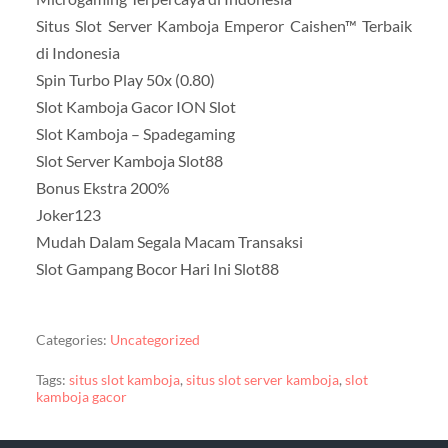
Situs Slot Server Kamboja Emperor Caishen™ Terbaik
di Indonesia
Spin Turbo Play 50x (0.80)
Slot Kamboja Gacor ION Slot
Slot Kamboja – Spadegaming
Slot Server Kamboja Slot88
Bonus Ekstra 200%
Joker123
Mudah Dalam Segala Macam Transaksi
Slot Gampang Bocor Hari Ini Slot88
Categories:
Uncategorized
Tags:
situs slot kamboja
,
situs slot server kamboja
,
slot
kamboja gacor