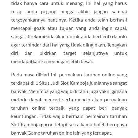
tidak hanya cara untuk menang. Ini hal yang harus
tetap anda pegang hingga akhir, jangan sampai
tergoyahkannya nantinya. Ketika anda telah berhasil
mencapai goals atau tujuan yang anda ingin capai,
sangat direkomendasikan untuk anda berhenti dahulu
agar terhindar dari hal yang tidak diinginkan. Tenagkan
diri dan pikirkan target selanjutnya untuk
mendapatkan kemenangan lebih besar.
Pada masa diHari Ini, permainan taruhan online yang
terdapat di 1 Situs Judi Slot Kamboja jumlahnya sangat
banyak. Menimpa yang wajib di tahu juga yakni gimana
metode dapat mencari serta menciptakan permainan
taruhan online terbaik yang dapat beri banyak
keuntungan. Tidak wajib bermain permainan taruhan
Slot Kamboja gacor, tetapi serta kamu boleh berupaya
banyak Game taruhan online lain yang terdapat.