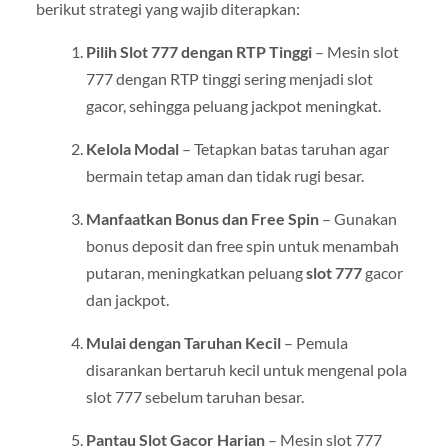
berikut strategi yang wajib diterapkan:
Pilih Slot 777 dengan RTP Tinggi
– Mesin slot
777 dengan RTP tinggi sering menjadi slot
gacor, sehingga peluang jackpot meningkat.
Kelola Modal
– Tetapkan batas taruhan agar
bermain tetap aman dan tidak rugi besar.
Manfaatkan Bonus dan Free Spin
– Gunakan
bonus deposit dan free spin untuk menambah
putaran, meningkatkan peluang
slot 777
gacor
dan jackpot.
Mulai dengan Taruhan Kecil
– Pemula
disarankan bertaruh kecil untuk mengenal pola
slot 777 sebelum taruhan besar.
Pantau Slot Gacor Harian
– Mesin slot 777