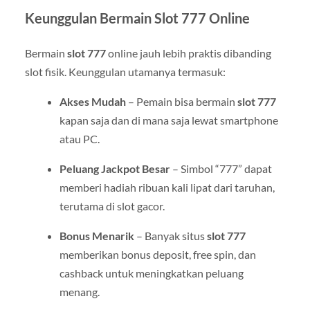
Keunggulan Bermain Slot 777 Online
Bermain
slot 777
online jauh lebih praktis dibanding
slot fisik. Keunggulan utamanya termasuk:
Akses Mudah
– Pemain bisa bermain
slot 777
kapan saja dan di mana saja lewat smartphone
atau PC.
Peluang Jackpot Besar
– Simbol “777” dapat
memberi hadiah ribuan kali lipat dari taruhan,
terutama di slot gacor.
Bonus Menarik
– Banyak situs
slot 777
memberikan bonus deposit, free spin, dan
cashback untuk meningkatkan peluang
menang.