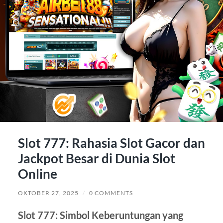
Slot 777: Rahasia Slot Gacor dan
Jackpot Besar di Dunia Slot
Online
OKTOBER 27, 2025
/
0 COMMENTS
Slot 777: Simbol Keberuntungan yang