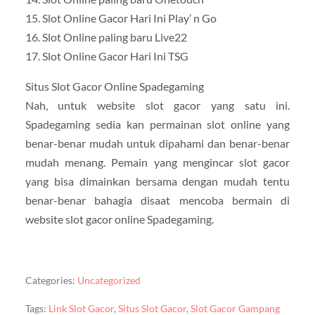
15. Slot Online Gacor Hari Ini Play’ n Go
16. Slot Online paling baru Live22
17. Slot Online Gacor Hari Ini TSG
Situs Slot Gacor Online Spadegaming
Nah, untuk website slot gacor yang satu ini.
Spadegaming sedia kan permainan slot online yang
benar-benar mudah untuk dipahami dan benar-benar
mudah menang. Pemain yang mengincar slot gacor
yang bisa dimainkan bersama dengan mudah tentu
benar-benar bahagia disaat mencoba bermain di
website slot gacor online Spadegaming.
Categories:
Uncategorized
Tags:
Link Slot Gacor
,
Situs Slot Gacor
,
Slot Gacor Gampang