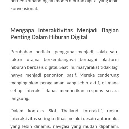
berbeda dibandingkan model hiburan digital yang lebih
konvensional.
Mengapa Interaktivitas Menjadi Bagian
Penting Dalam Hiburan Digital
Perubahan perilaku pengguna menjadi salah satu
faktor utama berkembangnya berbagai platform
hiburan berbasis digital. Saat ini, masyarakat tidak lagi
hanya menjadi penonton pasif. Mereka cenderung
menginginkan pengalaman yang lebih aktif, di mana
setiap interaksi dapat memberikan respons secara
langsung.
Dalam konteks Slot Thailand Interaktif, unsur
interaktivitas sering terlihat melalui desain antarmuka
yang lebih dinamis, navigasi yang mudah dipahami,