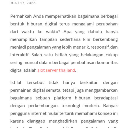
JUNI 17, 2026
Pernahkah Anda memperhatikan bagaimana berbagai
bentuk hiburan digital terus mengalami perubahan
dari waktu ke waktu? Apa yang dahulu hanya
menampilkan tampilan sederhana kini berkembang
menjadi pengalaman yang lebih menarik, responsif, dan
interaktif. Salah satu istilah yang belakangan cukup
sering muncul dalam berbagai pembahasan komunitas
digital adalah
slot server thailand
.
Istilah tersebut tidak hanya berkaitan dengan
permainan digital semata, tetapi juga menggambarkan
bagaimana sebuah platform hiburan beradaptasi
dengan perkembangan teknologi modern. Banyak
pengguna internet mulai tertarik memahami konsep ini
karena dianggap menghadirkan pengalaman yang