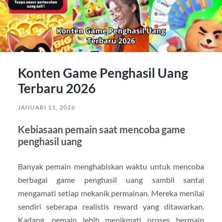
Konten Game Penghasil Uang
Terbaru 2026
JANUARI 11, 2026
Kebiasaan pemain saat mencoba game
penghasil uang
Banyak pemain menghabiskan waktu untuk mencoba
berbagai game penghasil uang sambil santai
mengamati setiap mekanik permainan. Mereka menilai
sendiri seberapa realistis reward yang ditawarkan.
Kadang, pemain lebih menikmati proses bermain