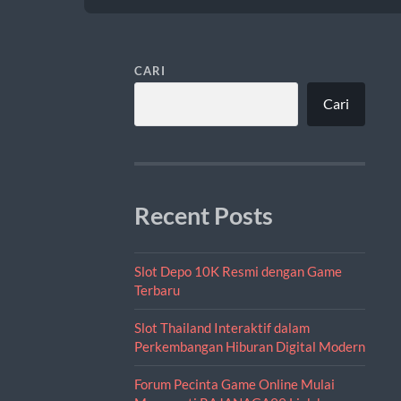
CARI
Cari
Recent Posts
Slot Depo 10K Resmi dengan Game
Terbaru
Slot Thailand Interaktif dalam
Perkembangan Hiburan Digital Modern
Forum Pecinta Game Online Mulai