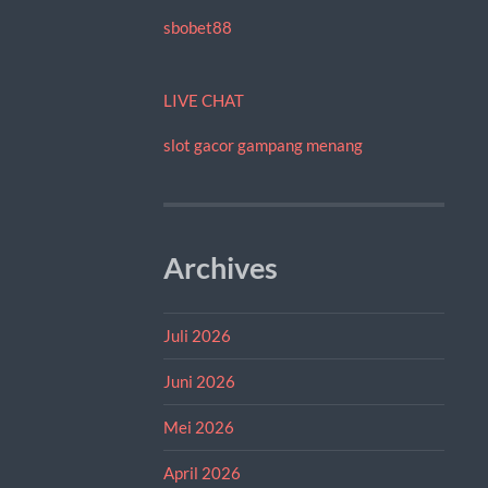
sbobet88
LIVE CHAT
slot gacor gampang menang
Archives
Juli 2026
Juni 2026
Mei 2026
April 2026