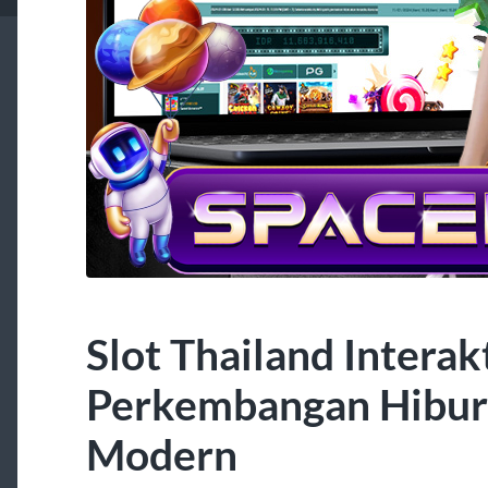
Slot Thailand Interak
Perkembangan Hibura
Modern