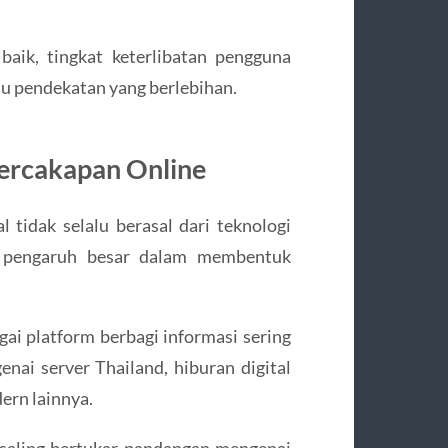
aik, tingkat keterlibatan pengguna
lu pendekatan yang berlebihan.
Percakapan Online
 tidak selalu berasal dari teknologi
i pengaruh besar dalam membentuk
gai platform berbagi informasi sering
i server Thailand, hiburan digital
ern lainnya.
 saling bertukar pandangan mengenai