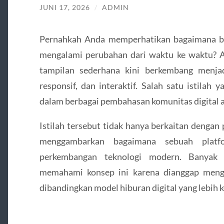
JUNI 17, 2026
/
ADMIN
Pernahkah Anda memperhatikan bagaimana ber
mengalami perubahan dari waktu ke waktu? 
tampilan sederhana kini berkembang menja
responsif, dan interaktif. Salah satu istilah
dalam berbagai pembahasan komunitas digital 
Istilah tersebut tidak hanya berkaitan dengan 
menggambarkan bagaimana sebuah platf
perkembangan teknologi modern. Banyak p
memahami konsep ini karena dianggap meng
dibandingkan model hiburan digital yang lebih 