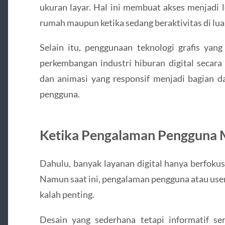
ukuran layar. Hal ini membuat akses menjadi le
rumah maupun ketika sedang beraktivitas di lua
Selain itu, penggunaan teknologi grafis yan
perkembangan industri hiburan digital secara 
dan animasi yang responsif menjadi bagian 
pengguna.
Ketika Pengalaman Pengguna M
Dahulu, banyak layanan digital hanya berfoku
Namun saat ini, pengalaman pengguna atau user
kalah penting.
Desain yang sederhana tetapi informatif ser