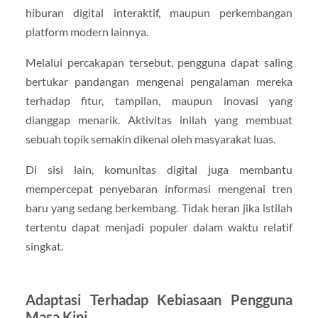
hiburan digital interaktif, maupun perkembangan
platform modern lainnya.
Melalui percakapan tersebut, pengguna dapat saling
bertukar pandangan mengenai pengalaman mereka
terhadap fitur, tampilan, maupun inovasi yang
dianggap menarik. Aktivitas inilah yang membuat
sebuah topik semakin dikenal oleh masyarakat luas.
Di sisi lain, komunitas digital juga membantu
mempercepat penyebaran informasi mengenai tren
baru yang sedang berkembang. Tidak heran jika istilah
tertentu dapat menjadi populer dalam waktu relatif
singkat.
Adaptasi Terhadap Kebiasaan Pengguna
Masa Kini