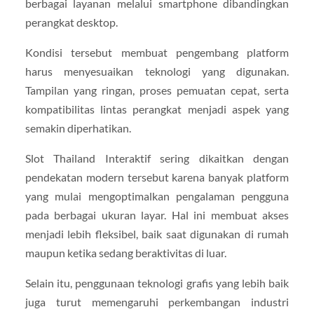
berbagai layanan melalui smartphone dibandingkan
perangkat desktop.
Kondisi tersebut membuat pengembang platform
harus menyesuaikan teknologi yang digunakan.
Tampilan yang ringan, proses pemuatan cepat, serta
kompatibilitas lintas perangkat menjadi aspek yang
semakin diperhatikan.
Slot Thailand Interaktif sering dikaitkan dengan
pendekatan modern tersebut karena banyak platform
yang mulai mengoptimalkan pengalaman pengguna
pada berbagai ukuran layar. Hal ini membuat akses
menjadi lebih fleksibel, baik saat digunakan di rumah
maupun ketika sedang beraktivitas di luar.
Selain itu, penggunaan teknologi grafis yang lebih baik
juga turut memengaruhi perkembangan industri