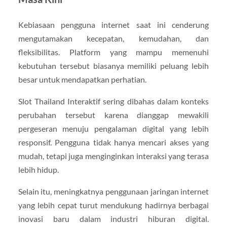
Kebiasaan pengguna internet saat ini cenderung
mengutamakan kecepatan, kemudahan, dan
fleksibilitas. Platform yang mampu memenuhi
kebutuhan tersebut biasanya memiliki peluang lebih
besar untuk mendapatkan perhatian.
Slot Thailand Interaktif sering dibahas dalam konteks
perubahan tersebut karena dianggap mewakili
pergeseran menuju pengalaman digital yang lebih
responsif. Pengguna tidak hanya mencari akses yang
mudah, tetapi juga menginginkan interaksi yang terasa
lebih hidup.
Selain itu, meningkatnya penggunaan jaringan internet
yang lebih cepat turut mendukung hadirnya berbagai
inovasi baru dalam industri hiburan digital.