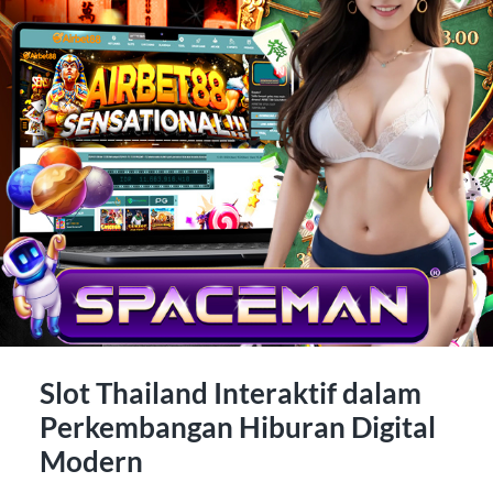
Slot Thailand Interaktif dalam
Perkembangan Hiburan Digital
Modern