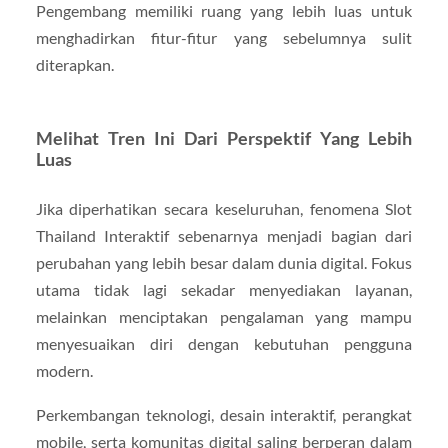
Pengembang memiliki ruang yang lebih luas untuk
menghadirkan fitur-fitur yang sebelumnya sulit
diterapkan.
Melihat Tren Ini Dari Perspektif Yang Lebih
Luas
Jika diperhatikan secara keseluruhan, fenomena Slot
Thailand Interaktif sebenarnya menjadi bagian dari
perubahan yang lebih besar dalam dunia digital. Fokus
utama tidak lagi sekadar menyediakan layanan,
melainkan menciptakan pengalaman yang mampu
menyesuaikan diri dengan kebutuhan pengguna
modern.
Perkembangan teknologi, desain interaktif, perangkat
mobile, serta komunitas digital saling berperan dalam