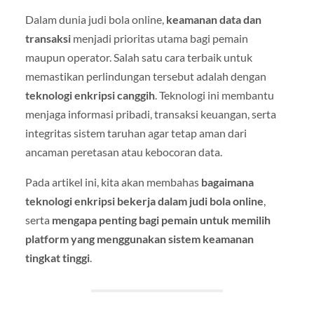
Dalam dunia judi bola online,
keamanan data dan
transaksi
menjadi prioritas utama bagi pemain
maupun operator. Salah satu cara terbaik untuk
memastikan perlindungan tersebut adalah dengan
teknologi enkripsi canggih
. Teknologi ini membantu
menjaga informasi pribadi, transaksi keuangan, serta
integritas sistem taruhan agar tetap aman dari
ancaman peretasan atau kebocoran data.
Pada artikel ini, kita akan membahas
bagaimana
teknologi enkripsi bekerja dalam judi bola online
,
serta
mengapa penting bagi pemain untuk memilih
platform yang menggunakan sistem keamanan
tingkat tinggi
.