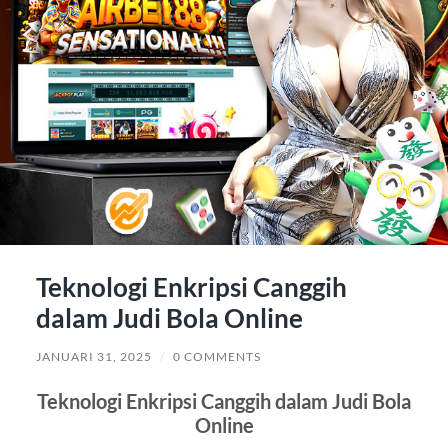
Teknologi Enkripsi Canggih
dalam Judi Bola Online
JANUARI 31, 2025
/
0 COMMENTS
Teknologi Enkripsi Canggih dalam Judi Bola
Online