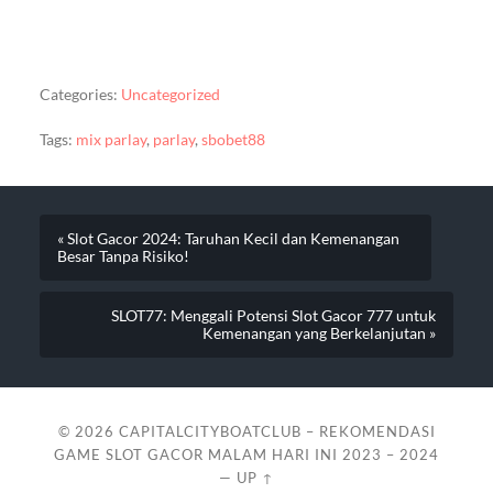
Categories:
Uncategorized
Tags:
mix parlay
,
parlay
,
sbobet88
« Slot Gacor 2024: Taruhan Kecil dan Kemenangan
Besar Tanpa Risiko!
SLOT77: Menggali Potensi Slot Gacor 777 untuk
Kemenangan yang Berkelanjutan »
© 2026
CAPITALCITYBOATCLUB – REKOMENDASI
GAME SLOT GACOR MALAM HARI INI 2023 – 2024
—
UP ↑