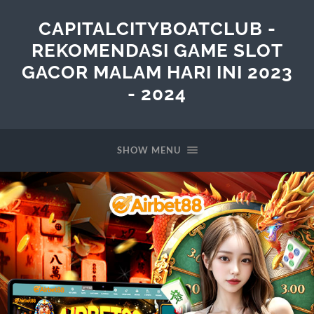
CAPITALCITYBOATCLUB -
REKOMENDASI GAME SLOT
GACOR MALAM HARI INI 2023
- 2024
SHOW MENU