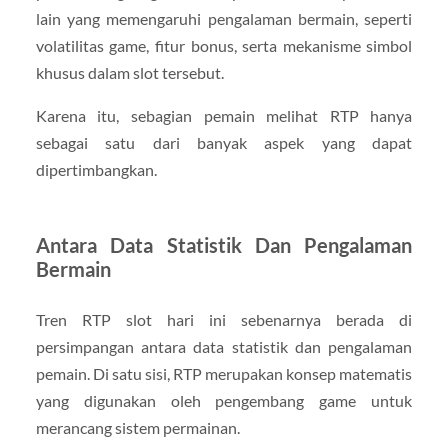
lain yang memengaruhi pengalaman bermain, seperti
volatilitas game, fitur bonus, serta mekanisme simbol
khusus dalam slot tersebut.
Karena itu, sebagian pemain melihat RTP hanya
sebagai satu dari banyak aspek yang dapat
dipertimbangkan.
Antara Data Statistik Dan Pengalaman
Bermain
Tren RTP slot hari ini sebenarnya berada di
persimpangan antara data statistik dan pengalaman
pemain. Di satu sisi, RTP merupakan konsep matematis
yang digunakan oleh pengembang game untuk
merancang sistem permainan.