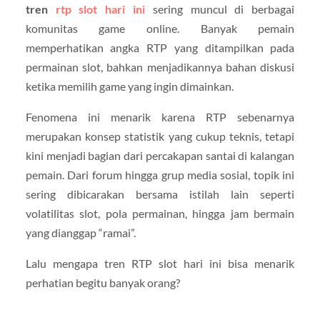
tren
rtp slot hari ini
sering muncul di berbagai
komunitas game online. Banyak pemain
memperhatikan angka RTP yang ditampilkan pada
permainan slot, bahkan menjadikannya bahan diskusi
ketika memilih game yang ingin dimainkan.
Fenomena ini menarik karena RTP sebenarnya
merupakan konsep statistik yang cukup teknis, tetapi
kini menjadi bagian dari percakapan santai di kalangan
pemain. Dari forum hingga grup media sosial, topik ini
sering dibicarakan bersama istilah lain seperti
volatilitas slot, pola permainan, hingga jam bermain
yang dianggap “ramai”.
Lalu mengapa tren RTP slot hari ini bisa menarik
perhatian begitu banyak orang?