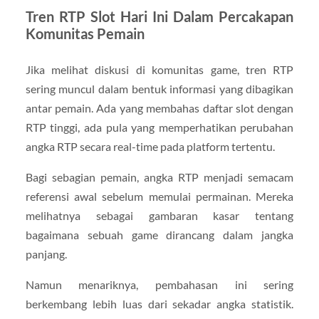
Tren RTP Slot Hari Ini Dalam Percakapan
Komunitas Pemain
Jika melihat diskusi di komunitas game, tren RTP
sering muncul dalam bentuk informasi yang dibagikan
antar pemain. Ada yang membahas daftar slot dengan
RTP tinggi, ada pula yang memperhatikan perubahan
angka RTP secara real-time pada platform tertentu.
Bagi sebagian pemain, angka RTP menjadi semacam
referensi awal sebelum memulai permainan. Mereka
melihatnya sebagai gambaran kasar tentang
bagaimana sebuah game dirancang dalam jangka
panjang.
Namun menariknya, pembahasan ini sering
berkembang lebih luas dari sekadar angka statistik.