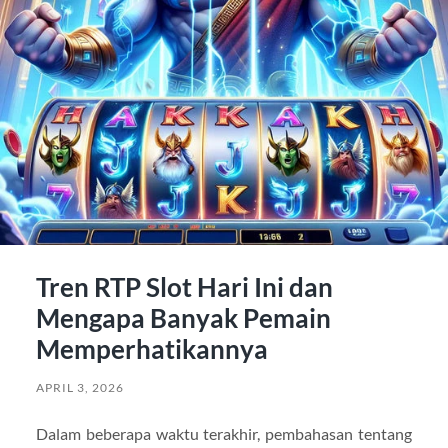
Tren RTP Slot Hari Ini dan
Mengapa Banyak Pemain
Memperhatikannya
APRIL 3, 2026
Dalam beberapa waktu terakhir, pembahasan tentang