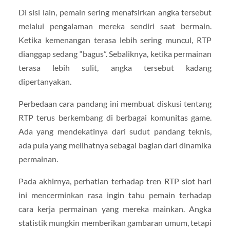
Di sisi lain, pemain sering menafsirkan angka tersebut
melalui pengalaman mereka sendiri saat bermain.
Ketika kemenangan terasa lebih sering muncul, RTP
dianggap sedang “bagus”. Sebaliknya, ketika permainan
terasa lebih sulit, angka tersebut kadang
dipertanyakan.
Perbedaan cara pandang ini membuat diskusi tentang
RTP terus berkembang di berbagai komunitas game.
Ada yang mendekatinya dari sudut pandang teknis,
ada pula yang melihatnya sebagai bagian dari dinamika
permainan.
Pada akhirnya, perhatian terhadap tren RTP slot hari
ini mencerminkan rasa ingin tahu pemain terhadap
cara kerja permainan yang mereka mainkan. Angka
statistik mungkin memberikan gambaran umum, tetapi