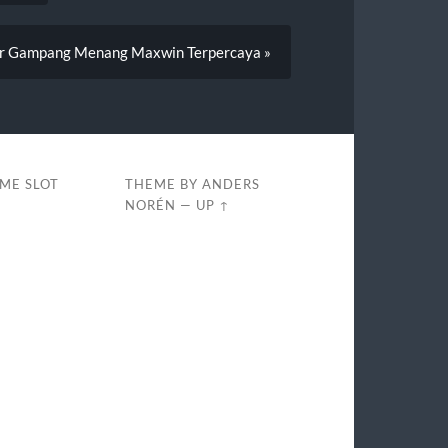
cor Gampang Menang Maxwin Terpercaya »
ME SLOT
THEME BY
ANDERS
NORÉN
—
UP ↑