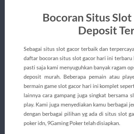
Bocoran Situs Slot
Deposit Te
Sebagai situs slot gacor terbaik dan terperca
daftar bocoran situs slot gacor hari ini terbar
pasti saja kami menyuguhkan banyak ragam opsi
deposit murah. Beberapa pemain atau playe
bermain game slot gacor hari ini komplet seperti
lainnya cara gampang juga singkat bersama s
play. Kami juga menyediakan kamu berbagai j
dengan berbagai pilihan yg ada di situs slot ga
poker idn, 9Gaming Poker telah disiapkan.