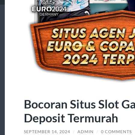
Bocoran Situs Slot Ga
Deposit Termurah
SEPTEMBER 14, 2024
/
ADMIN
/
0 COMMENTS