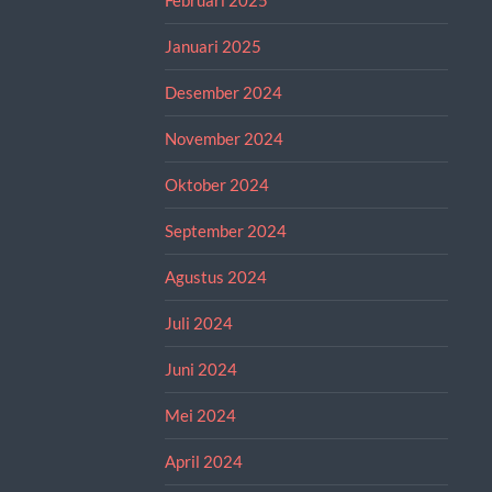
Februari 2025
Januari 2025
Desember 2024
November 2024
Oktober 2024
September 2024
Agustus 2024
Juli 2024
Juni 2024
Mei 2024
April 2024