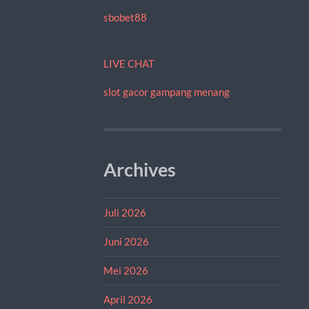
sbobet88
LIVE CHAT
slot gacor gampang menang
Archives
Juli 2026
Juni 2026
Mei 2026
April 2026