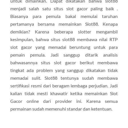
untuk dimainkan. Dapat dikatakan bahwa slot88
menjadi salah satu situs slot gacor paling baik .
Biasanya para pemula bakal memulai taruhan
pertamanya bersama memainkan Slot88. Kenapa
demikian? Karena beberapa slotter mengambil
kesimpulan, bahwa situs slot88 membawa nilai RTP
slot gacor yang memadai beruntung untuk para
pemain pemula. Jadi sanggup ditarik analisis
bahwasannya situs slot gacor berikut membawa
tingkat ada problem yang sanggup dikatakan tidak
memadai sulit. Slot88 tentunya sudah membawa
sertifikasi resmi dari beragam lembaga perjudian. Jadi
kalian tidak mesti khawatir ketika memainkan Slot
Gacor online dari provider ini. Karena semua
permainan sudah memenuhi standar dan ketentuan.