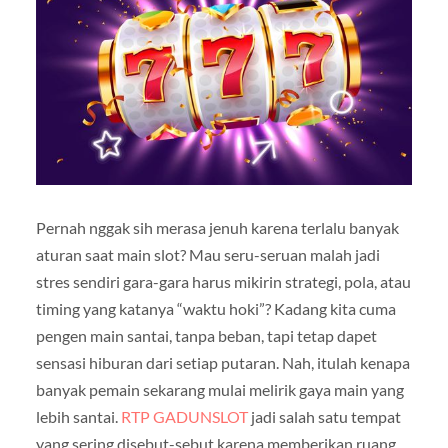
Pernah nggak sih merasa jenuh karena terlalu banyak
aturan saat main slot? Mau seru-seruan malah jadi
stres sendiri gara-gara harus mikirin strategi, pola, atau
timing yang katanya “waktu hoki”? Kadang kita cuma
pengen main santai, tanpa beban, tapi tetap dapet
sensasi hiburan dari setiap putaran. Nah, itulah kenapa
banyak pemain sekarang mulai melirik gaya main yang
lebih santai.
RTP GADUNSLOT
jadi salah satu tempat
yang sering disebut-sebut karena memberikan ruang