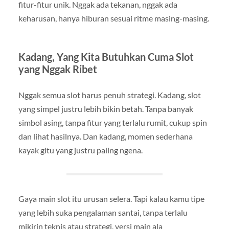
fitur-fitur unik. Nggak ada tekanan, nggak ada
keharusan, hanya hiburan sesuai ritme masing-masing.
Kadang, Yang Kita Butuhkan Cuma Slot
yang Nggak Ribet
Nggak semua slot harus penuh strategi. Kadang, slot
yang simpel justru lebih bikin betah. Tanpa banyak
simbol asing, tanpa fitur yang terlalu rumit, cukup spin
dan lihat hasilnya. Dan kadang, momen sederhana
kayak gitu yang justru paling ngena.
Gaya main slot itu urusan selera. Tapi kalau kamu tipe
yang lebih suka pengalaman santai, tanpa terlalu
mikirin teknis atau strategi, versi main ala