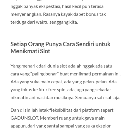
nggak banyak ekspektasi, hasil kecil pun terasa
menyenangkan. Rasanya kayak dapet bonus tak
terduga dari waktu senggang kita.
Setiap Orang Punya Cara Sendiri untuk
Menikmati Slot
Yang menarik dari dunia slot adalah nggak ada satu
cara yang “paling benar” buat menikmati permainan ini.
Ada yang suka main cepat, ada yang pelan-pelan. Ada
yang fokus ke fitur free spin, ada juga yang sekadar
nikmatin animasi dan musiknya. Semuanya sah-sah aja.
Dan di sinilah letak fleksibilitas dari platform seperti
GADUNSLOT. Memberi ruang untuk gaya main
apapun, dari yang santai sampai yang suka eksplor