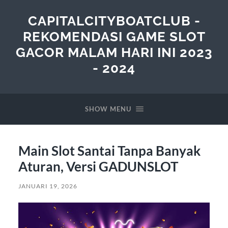
CAPITALCITYBOATCLUB -
REKOMENDASI GAME SLOT
GACOR MALAM HARI INI 2023
- 2024
SHOW MENU
Main Slot Santai Tanpa Banyak
Aturan, Versi GADUNSLOT
JANUARI 19, 2026