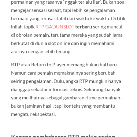
permainan yang rasanya “nggak terlalu liar”. Bukan soal
mengejar sensasi sesaat, tapi lebih ke pengalaman
bermain yang terasa stabil dari waktu ke waktu. Di titik
inilah topik
RTP GADUNSLOT
terbaru
sering muncul
di obrolan pemain, terutama mereka yang sudah lama
berkutat di dunia slot online dan ingin memahami
alurnya dengan lebih tenang.
RTP atau Return to Player memang bukan hal baru.
Namun cara pemain memaknainya sering berubah
seiring pengalaman. Dulu, angka RTP mungkin hanya
dianggap sekadar informasi teknis. Sekarang, banyak
yang melihatnya sebagai gambaran ritme permainan—
bukan jaminan hasil, tapi konteks yang membantu
mengatur ekspektasi.
Kenapa pembahasan RTP makin sering