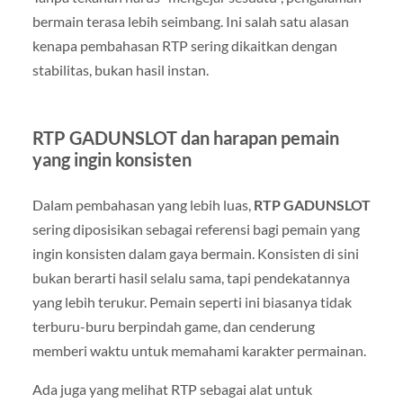
bermain terasa lebih seimbang. Ini salah satu alasan
kenapa pembahasan RTP sering dikaitkan dengan
stabilitas, bukan hasil instan.
RTP GADUNSLOT dan harapan pemain
yang ingin konsisten
Dalam pembahasan yang lebih luas,
RTP GADUNSLOT
sering diposisikan sebagai referensi bagi pemain yang
ingin konsisten dalam gaya bermain. Konsisten di sini
bukan berarti hasil selalu sama, tapi pendekatannya
yang lebih terukur. Pemain seperti ini biasanya tidak
terburu-buru berpindah game, dan cenderung
memberi waktu untuk memahami karakter permainan.
Ada juga yang melihat RTP sebagai alat untuk