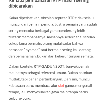
dibicarakan
Kalau diperhatikan, obrolan seputar RTP tidak selalu
muncul dari pemain pemula. Justru pemain yang sudah
sering mencoba berbagai game cenderung lebih
tertarik membahasnya. Alasannya sederhana: setelah
cukup lama bermain, orang mulai sadar bahwa
perasaan “nyaman” saat bermain sering kali datang
dari pemahaman, bukan dari keberuntungan semata.
Dalam konteks
RTP GADUNSLOT
, banyak pemain
melihatnya sebagai referensi umum. Bukan patokan
mutlak, tapi bahan pertimbangan. Dari sini, muncul
kebiasaan baru: membaca alur
slot
game, mengenali
tempo, lalu menyesuaikan gaya main tanpa harus
terburu-buru.